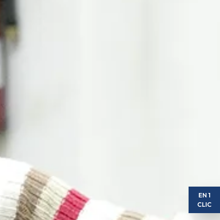
EN 1
CLIC