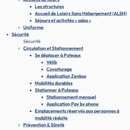
Les structures
Accueil de Loisirs Sans Hébergement (ALSH)
Séjours et activités « ados »
Uniforme
Sécurité
Sécurité
Circulation et Stationnement
Se déplacer à Puteaux
Vélib
Covoiturage
Application Zenbus
Mobilités durables
Stationner à Puteaux
Stationnement mensuel
Application Pay by phone
Emplacements réservés aux personnes à
mobilité réduite
Prévention & Sûreté