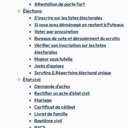
Attestation de porte fort
Élections
S'inscrire sur les listes électorales
Si vous avez déménagé en restant à Puteaux
Voter par procuration
Bureaux de vote et déroulement du scrutin
Vérifier son inscription sur les listes
électorales
Majeur sous tutelle
Jurés d'assises
Scrutins & Répertoire électoral unique
État civil
Demande d'actes
Rectifier un acte d'état civil
Mariage
Certificat de célibat
Livret de famille
Baptême civil
PACS