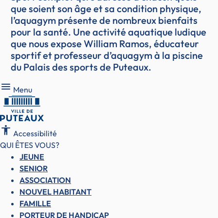
que soient son âge et sa condition physique,
l’aquagym présente de nombreux bienfaits
pour la santé. Une activité aquatique ludique
que nous expose William Ramos, éducateur
sportif et professeur d’aquagym à la piscine
du Palais des sports de Puteaux.
Menu
Menu
accessibility
Accessibilité
QUI ÊTES VOUS?
JEUNE
SENIOR
ASSOCIATION
NOUVEL HABITANT
FAMILLE
PORTEUR DE HANDICAP