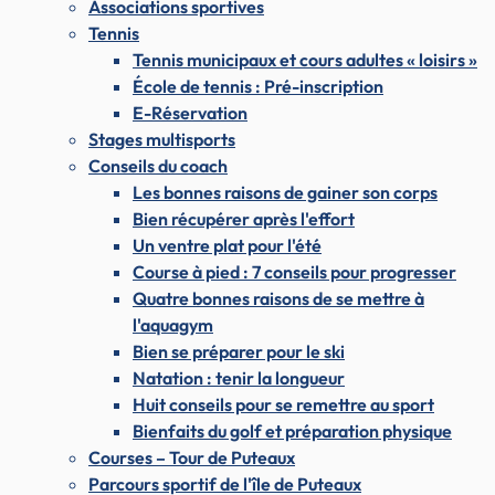
Associations sportives
Tennis
Tennis municipaux et cours adultes « loisirs »
École de tennis : Pré-inscription
E-Réservation
Stages multisports
Conseils du coach
Les bonnes raisons de gainer son corps
Bien récupérer après l'effort
Un ventre plat pour l'été
Course à pied : 7 conseils pour progresser
Quatre bonnes raisons de se mettre à
l'aquagym
Bien se préparer pour le ski
Natation : tenir la longueur
Huit conseils pour se remettre au sport
Bienfaits du golf et préparation physique
Courses – Tour de Puteaux
Parcours sportif de l'île de Puteaux