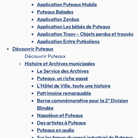
Application Puteaux Mobile
Puteaux Balades
Application Zenbus
Application Les bébés de Puteaux
Application Troov – Objets perdus et trouvés
Application Entre Putéoliens
Découvrir Puteaux
Découvrir Puteaux
Histoire et Archives municipales
Le Service des Archives
Puteaux, un riche passé
L'Hôtel de Ville, toute une histoire
Patrimoine remarquable
Borne commémorative pour la 2° Division
Blindée
Napoléon et Puteaux
Des artistes à Puteaux
Puteaux en audio
Sur les traces du passé industriel de Puteaux