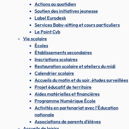
Actions au quotidien
Soutien des initiatives jeunesse
Label Eurodesk
Services Baby-sitting et cours particuliers
Le Point Cyb
Vie scolaire
Écoles
Établissements secondaires
Inscriptions scolaires
Restauration scolaire et ateliers du midi
Calendrier scolaire
Accueils du matin et du soir, études surveillées
Projet éducatif de territoire
Aides matérielles et financières
Programme Numérique École
Activités en partenariat avec l'Éducation
nationale
Associations de parents d'élèves
Accueils de loisirs