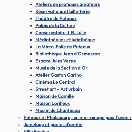
Ateliers de pratiques amateurs
Réservations et billetterie
Théâtre de Puteaux
Palais de la Culture
Conservatoire J-B. Lully
Médiathèques et ludothèque
La Micro-Folie de Puteaux
Bibliothèque Jean d'Ormesson
Espace Jules Verne
Musée de la Section d'Or
Atelier Gaston Garino
Cinéma Le Central
Street art – Art urbain
Maison de Camille
Maison Lorilleux
Moulin de Chantecoq
Puteaux et Phalsbourg : un marrainage pour l'avenir
Jumelage et pactes d'amitié
Ville Festive