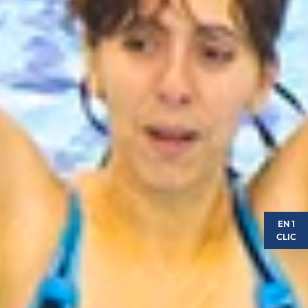
EN 1
CLIC