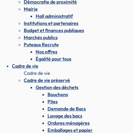
Démocratie de proximité
Mairie
Hall administratif
Institutions et partenaires
Budget et finances publiques
Marchés publics
Puteaux Recrute
Nos offres
Égalité pour tous
Cadre de vie
Cadre de vie
Cadre de vie préservé
Gestion des déchets
Bouchons
Piles
Demande de Bacs
Lavage des bacs
Ordures ménagères
Emballages et papier