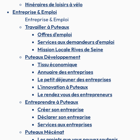
Itinéraires de loisirs à vélo
Entreprise & Emploi
Entreprise & Emploi
Travailler à Puteaux
Offres d'emploi
Services aux demandeurs d'emploi
Mission Locale Rives de Seine
Puteaux Développement
Tissu économique
Annuaire des entreprises
Le petit déjeuner des entreprises
L'innovation à Puteaux
Le rendez vous des entrepreneurs
Entreprendre à Puteaux
Créer son entreprise
Déclarer son entreprise
Services aux entreprises
Puteaux Mécénat
Les projets que vous pouvez soutenir