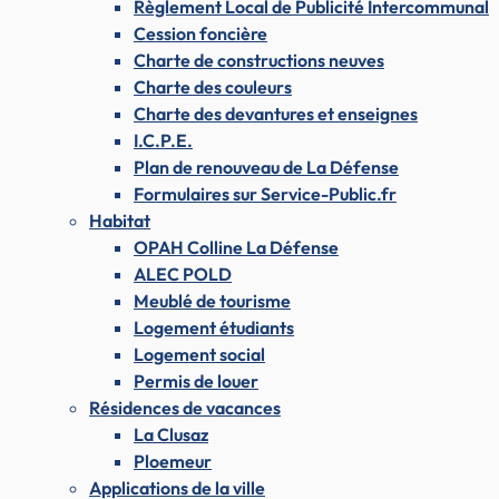
Règlement Local de Publicité Intercommunal
Cession foncière
Charte de constructions neuves
Charte des couleurs
Charte des devantures et enseignes
I.C.P.E.
Plan de renouveau de La Défense
Formulaires sur Service-Public.fr
Habitat
OPAH Colline La Défense
ALEC POLD
Meublé de tourisme
Logement étudiants
Logement social
Permis de louer
Résidences de vacances
La Clusaz
Ploemeur
Applications de la ville