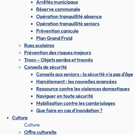
Arrêtés municipaux
Réserve communale
Opération tranquillité absence
Opération tranquillité seniors
Prévention canicule
Plan Grand Froid
Rues scolaires
Prévention des risques majeurs
Troov – Objets perdus et trouvés
Conseils de sécurité
Conseils aux seniors : la sécurité n'a pas d'âge
Harcèlement : les nouvelles avancées
Ressource contre les violences domestiques
Naviguer en toute sécurité
Mobilisation contre les cambriolages
Que faire en cas d'inondation ?
Culture
Culture
Offre culturelle