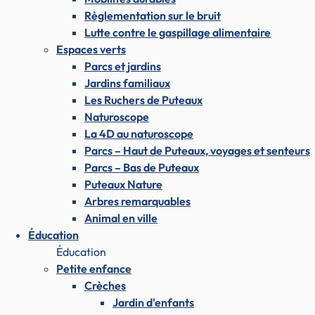
Règlementation sur le bruit
Lutte contre le gaspillage alimentaire
Espaces verts
Parcs et jardins
Jardins familiaux
Les Ruchers de Puteaux
Naturoscope
La 4D au naturoscope
Parcs – Haut de Puteaux, voyages et senteurs
Parcs – Bas de Puteaux
Puteaux Nature
Arbres remarquables
Animal en ville
Éducation
Éducation
Petite enfance
Crèches
Jardin d'enfants