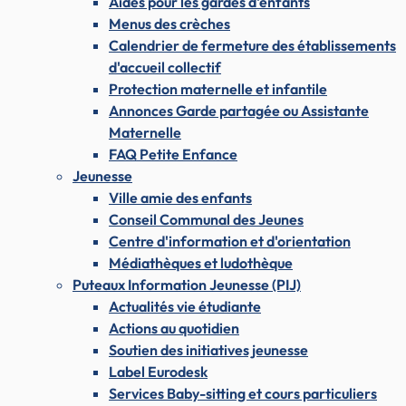
Aides pour les gardes d'enfants
Menus des crèches
Calendrier de fermeture des établissements
d'accueil collectif
Protection maternelle et infantile
Annonces Garde partagée ou Assistante
Maternelle
FAQ Petite Enfance
Jeunesse
Ville amie des enfants
Conseil Communal des Jeunes
Centre d'information et d'orientation
Médiathèques et ludothèque
Puteaux Information Jeunesse (PIJ)
Actualités vie étudiante
Actions au quotidien
Soutien des initiatives jeunesse
Label Eurodesk
Services Baby-sitting et cours particuliers