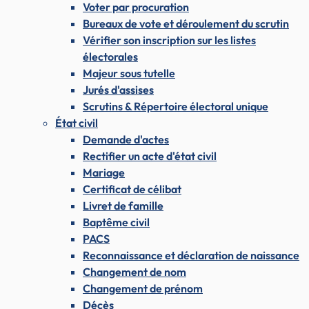
Voter par procuration
Bureaux de vote et déroulement du scrutin
Vérifier son inscription sur les listes
électorales
Majeur sous tutelle
Jurés d'assises
Scrutins & Répertoire électoral unique
État civil
Demande d'actes
Rectifier un acte d'état civil
Mariage
Certificat de célibat
Livret de famille
Baptême civil
PACS
Reconnaissance et déclaration de naissance
Changement de nom
Changement de prénom
Décès