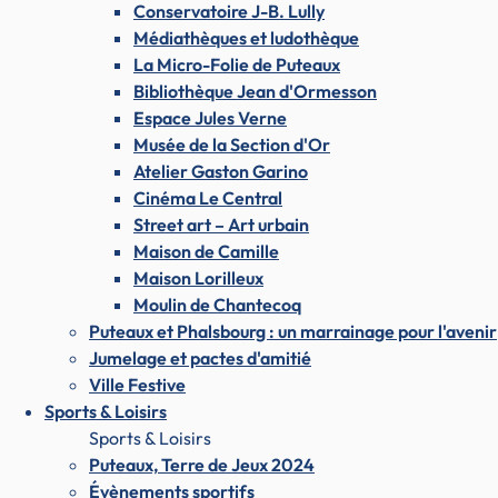
Conservatoire J-B. Lully
Médiathèques et ludothèque
La Micro-Folie de Puteaux
Bibliothèque Jean d'Ormesson
Espace Jules Verne
Musée de la Section d'Or
Atelier Gaston Garino
Cinéma Le Central
Street art – Art urbain
Maison de Camille
Maison Lorilleux
Moulin de Chantecoq
Puteaux et Phalsbourg : un marrainage pour l'avenir
Jumelage et pactes d'amitié
Ville Festive
Sports & Loisirs
Sports & Loisirs
Puteaux, Terre de Jeux 2024
Évènements sportifs