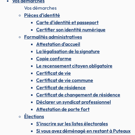
Vos démarches
Vos démarches
Pièces d'identité
Carte d'identité et passeport
Certifier son identité numérique
Formalités administratives
Attestation d'accueil
La légalisation de la signature
Copie conforme
Le recensement citoyen obligatoire
Certificat de vie
Certificat de vie commune
Certificat de résidence
Certificat de changement de résidence
Déclarer un syndicat professionnel
Attestation de porte fort
Élections
S'inscrire sur les listes électorales
Si vous avez déménagé en restant à Puteaux