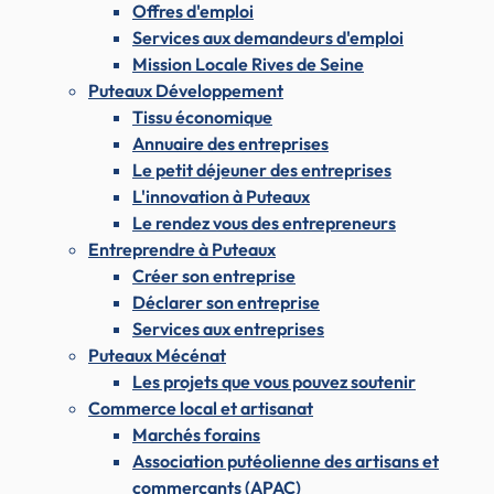
Offres d'emploi
Services aux demandeurs d'emploi
Mission Locale Rives de Seine
Puteaux Développement
Tissu économique
Annuaire des entreprises
Le petit déjeuner des entreprises
L'innovation à Puteaux
Le rendez vous des entrepreneurs
Entreprendre à Puteaux
Créer son entreprise
Déclarer son entreprise
Services aux entreprises
Puteaux Mécénat
Les projets que vous pouvez soutenir
Commerce local et artisanat
Marchés forains
Association putéolienne des artisans et
commerçants (APAC)