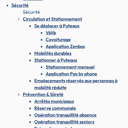
Sécurité
Sécurité
Circulation et Stationnement
Se déplacer à Puteaux
Vélib
Covoiturage
Application Zenbus
Mobilités durables
Stationner à Puteaux
Stationnement mensuel
Application Pay by phone
Emplacements réservés aux personnes à
mobilité réduite
Prévention & Sûreté
Arrêtés municipaux
Réserve communale
Opération tranquillité absence
Opération tranquillité seniors