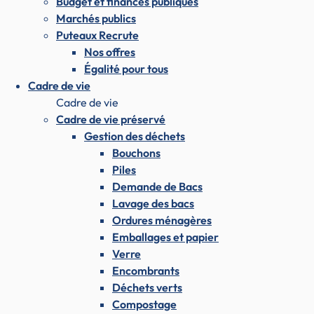
Budget et finances publiques
Marchés publics
Puteaux Recrute
Nos offres
Égalité pour tous
Cadre de vie
Cadre de vie
Cadre de vie préservé
Gestion des déchets
Bouchons
Piles
Demande de Bacs
Lavage des bacs
Ordures ménagères
Emballages et papier
Verre
Encombrants
Déchets verts
Compostage