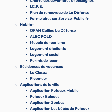
Charte des devantures et enseignes
I.C.P.E.
Plan de renouveau de La Défense
Formulaires sur Service-Public.fr
Habitat
OPAH Colline La Défense
ALEC POLD
Meublé de tourisme
Logement étudiants
Logement social
Permis de louer
Résidences de vacances
La Clusaz
Ploemeur
Applications de la ville
Application Puteaux Mobile
Puteaux Balades
Application Zenbus
Application Les bébés de Puteaux