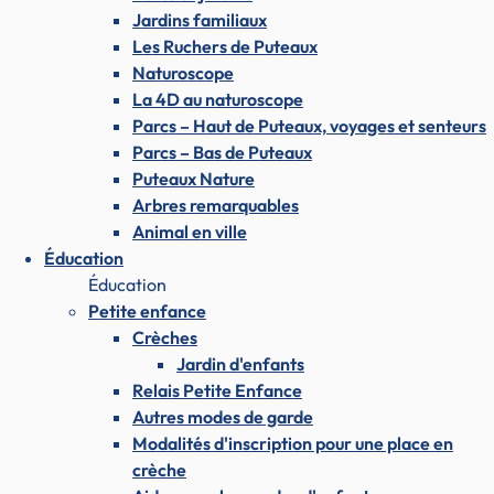
Jardins familiaux
Les Ruchers de Puteaux
Naturoscope
La 4D au naturoscope
Parcs – Haut de Puteaux, voyages et senteurs
Parcs – Bas de Puteaux
Puteaux Nature
Arbres remarquables
Animal en ville
Éducation
Éducation
Petite enfance
Crèches
Jardin d'enfants
Relais Petite Enfance
Autres modes de garde
Modalités d'inscription pour une place en
crèche