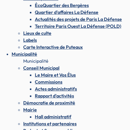
ÉcoQuartier des Bergères
Quartier d'affaires La Défense
Actualités des projets de Paris La Défense
Territoire Paris Ouest La Défense (POLD)
Lieux de culte
Labels
Carte Interactive de Puteaux
Municipalité
Municipalité
Conseil Municipal
Le Maire et Vos Élus
Commissions
Actes administratifs
Rapport d'activités
Démocratie de proximité
Mairie
Hall administratif
Institutions et partenaires