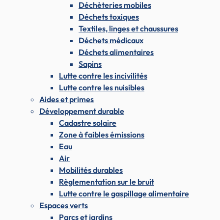
Déchèteries mobiles
Déchets toxiques
Textiles, linges et chaussures
Déchets médicaux
Déchets alimentaires
Sapins
Lutte contre les incivilités
Lutte contre les nuisibles
Aides et primes
Développement durable
Cadastre solaire
Zone à faibles émissions
Eau
Air
Mobilités durables
Règlementation sur le bruit
Lutte contre le gaspillage alimentaire
Espaces verts
Parcs et jardins