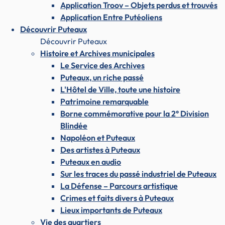
Application Troov – Objets perdus et trouvés
Application Entre Putéoliens
Découvrir Puteaux
Découvrir Puteaux
Histoire et Archives municipales
Le Service des Archives
Puteaux, un riche passé
L'Hôtel de Ville, toute une histoire
Patrimoine remarquable
Borne commémorative pour la 2° Division
Blindée
Napoléon et Puteaux
Des artistes à Puteaux
Puteaux en audio
Sur les traces du passé industriel de Puteaux
La Défense – Parcours artistique
Crimes et faits divers à Puteaux
Lieux importants de Puteaux
Vie des quartiers