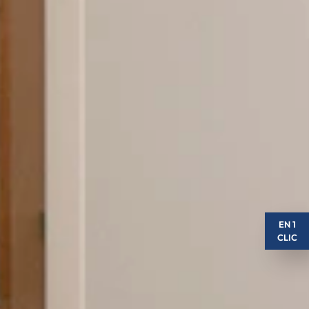
EN 1
CLIC