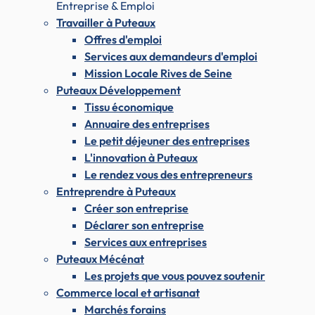
Entreprise & Emploi
Travailler à Puteaux
Offres d'emploi
Services aux demandeurs d'emploi
Mission Locale Rives de Seine
Puteaux Développement
Tissu économique
Annuaire des entreprises
Le petit déjeuner des entreprises
L'innovation à Puteaux
Le rendez vous des entrepreneurs
Entreprendre à Puteaux
Créer son entreprise
Déclarer son entreprise
Services aux entreprises
Puteaux Mécénat
Les projets que vous pouvez soutenir
Commerce local et artisanat
Marchés forains