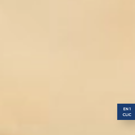
EN 1
CLIC