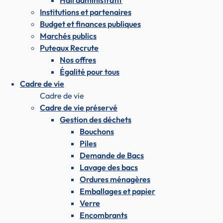
Hall administratif
Institutions et partenaires
Budget et finances publiques
Marchés publics
Puteaux Recrute
Nos offres
Égalité pour tous
Cadre de vie
Cadre de vie
Cadre de vie préservé
Gestion des déchets
Bouchons
Piles
Demande de Bacs
Lavage des bacs
Ordures ménagères
Emballages et papier
Verre
Encombrants