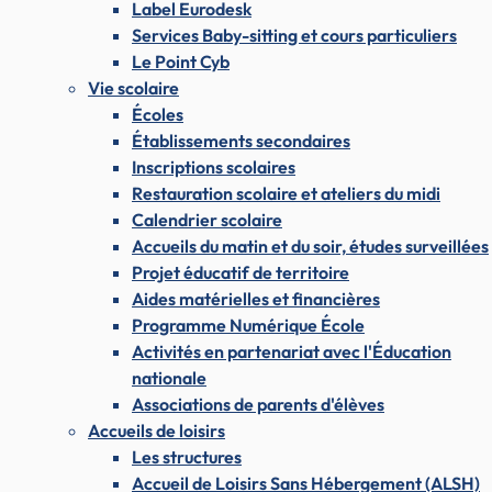
Label Eurodesk
Services Baby-sitting et cours particuliers
Le Point Cyb
Vie scolaire
Écoles
Établissements secondaires
Inscriptions scolaires
Restauration scolaire et ateliers du midi
Calendrier scolaire
Accueils du matin et du soir, études surveillées
Projet éducatif de territoire
Aides matérielles et financières
Programme Numérique École
Activités en partenariat avec l'Éducation
nationale
Associations de parents d'élèves
Accueils de loisirs
Les structures
Accueil de Loisirs Sans Hébergement (ALSH)