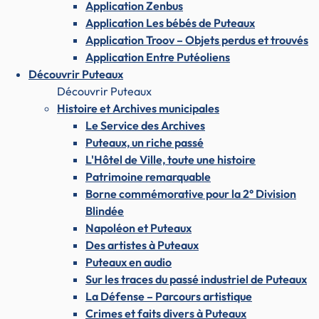
Application Zenbus
Application Les bébés de Puteaux
Application Troov – Objets perdus et trouvés
Application Entre Putéoliens
Découvrir Puteaux
Découvrir Puteaux
Histoire et Archives municipales
Le Service des Archives
Puteaux, un riche passé
L'Hôtel de Ville, toute une histoire
Patrimoine remarquable
Borne commémorative pour la 2° Division
Blindée
Napoléon et Puteaux
Des artistes à Puteaux
Puteaux en audio
Sur les traces du passé industriel de Puteaux
La Défense – Parcours artistique
Crimes et faits divers à Puteaux