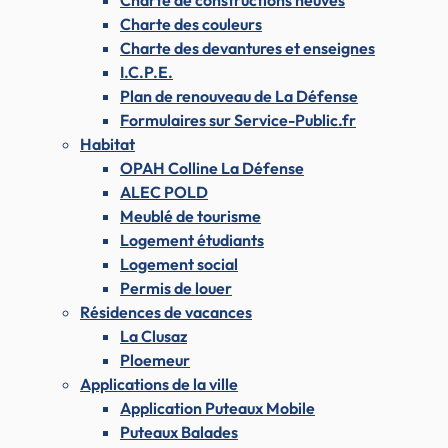
Charte de constructions neuves
Charte des couleurs
Charte des devantures et enseignes
I.C.P.E.
Plan de renouveau de La Défense
Formulaires sur Service-Public.fr
Habitat
OPAH Colline La Défense
ALEC POLD
Meublé de tourisme
Logement étudiants
Logement social
Permis de louer
Résidences de vacances
La Clusaz
Ploemeur
Applications de la ville
Application Puteaux Mobile
Puteaux Balades