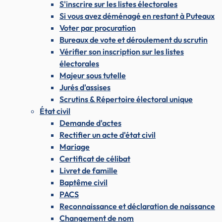
S'inscrire sur les listes électorales
Si vous avez déménagé en restant à Puteaux
Voter par procuration
Bureaux de vote et déroulement du scrutin
Vérifier son inscription sur les listes
électorales
Majeur sous tutelle
Jurés d'assises
Scrutins & Répertoire électoral unique
État civil
Demande d'actes
Rectifier un acte d'état civil
Mariage
Certificat de célibat
Livret de famille
Baptême civil
PACS
Reconnaissance et déclaration de naissance
Changement de nom