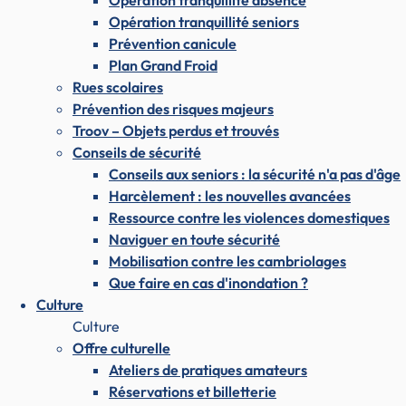
Opération tranquillité absence
Opération tranquillité seniors
Prévention canicule
Plan Grand Froid
Rues scolaires
Prévention des risques majeurs
Troov – Objets perdus et trouvés
Conseils de sécurité
Conseils aux seniors : la sécurité n'a pas d'âge
Harcèlement : les nouvelles avancées
Ressource contre les violences domestiques
Naviguer en toute sécurité
Mobilisation contre les cambriolages
Que faire en cas d'inondation ?
Culture
Culture
Offre culturelle
Ateliers de pratiques amateurs
Réservations et billetterie