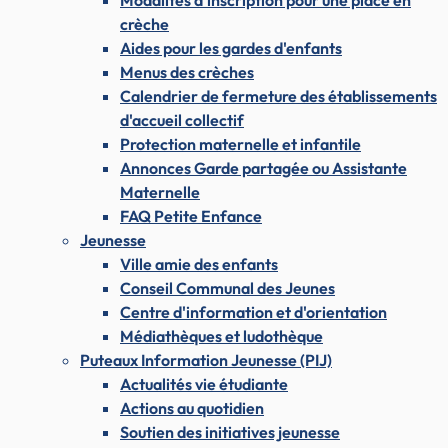
Modalités d'inscription pour une place en
crèche
Aides pour les gardes d'enfants
Menus des crèches
Calendrier de fermeture des établissements
d'accueil collectif
Protection maternelle et infantile
Annonces Garde partagée ou Assistante
Maternelle
FAQ Petite Enfance
Jeunesse
Ville amie des enfants
Conseil Communal des Jeunes
Centre d'information et d'orientation
Médiathèques et ludothèque
Puteaux Information Jeunesse (PIJ)
Actualités vie étudiante
Actions au quotidien
Soutien des initiatives jeunesse