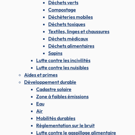
Déchets verts
Compostage
Déchèteries mobiles
Déchets toxiques
Textiles, linges et chaussures
Déchets médicaux
Déchets alimentaires
Sapins
Lutte contre les incivilités
Lutte contre les nuisibles
Aides et primes
Développement durable
Cadastre solaire
Zone à faibles émissions
Eau
Air
Mobilités durables
Règlementation sur le bruit
Lutte contre le gaspillage alimentaire