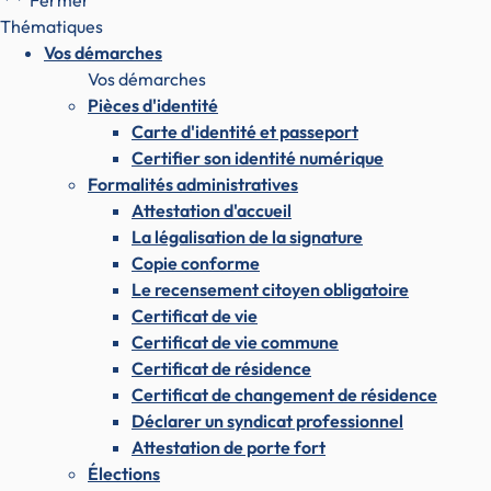
Fermer
Thématiques
Vos démarches
Vos démarches
Pièces d'identité
Carte d'identité et passeport
Certifier son identité numérique
Formalités administratives
Attestation d'accueil
La légalisation de la signature
Copie conforme
Le recensement citoyen obligatoire
Certificat de vie
Certificat de vie commune
Certificat de résidence
Certificat de changement de résidence
Déclarer un syndicat professionnel
Attestation de porte fort
Élections