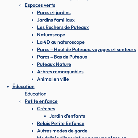
Espaces verts
Parcs et jardins
Jardins familiaux
Les Ruchers de Puteaux
Naturoscope
La 4D au naturoscope
Parcs – Haut de Puteaux, voyages et senteurs
Parcs – Bas de Puteaux
Puteaux Nature
Arbres remarquables
Animal en ville
Éducation
Éducation
Petite enfance
Crèches
Jardin d'enfants
Relais Petite Enfance
Autres modes de garde