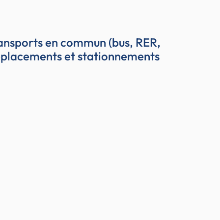
transports en commun (bus, RER,
s déplacements et stationnements