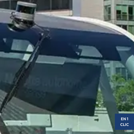
EN 1
CLIC