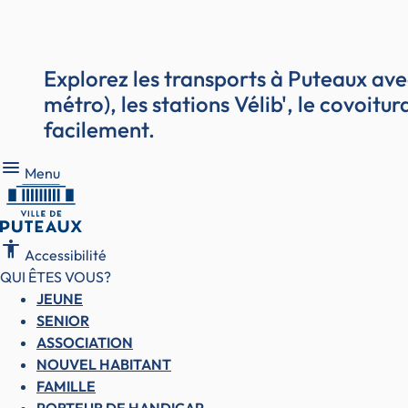
Explorez les transports à Puteaux ave
métro), les stations Vélib', le covoit
facilement.
Menu
Menu
accessibility
Accessibilité
QUI ÊTES VOUS?
JEUNE
SENIOR
ASSOCIATION
NOUVEL HABITANT
FAMILLE