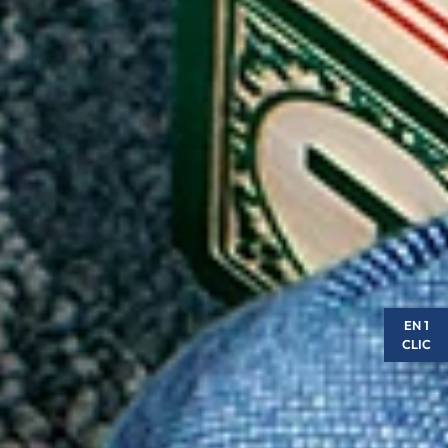
EN 1
CLIC