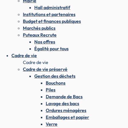
Mairie
Hall administratif
Institutions et partenaires
Budget et finances publiques
Marchés publics
Puteaux Recrute
Nos offres
Égalité pour tous
Cadre de vie
Cadre de vie
Cadre de vie préservé
Gestion des déchets
Bouchons
Piles
Demande de Bacs
Lavage des bacs
Ordures ménagères
Emballages et papier
Verre