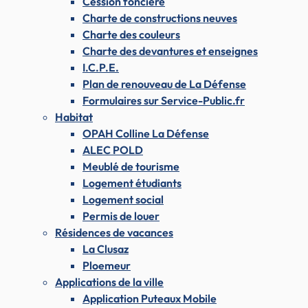
Cession foncière
Charte de constructions neuves
Charte des couleurs
Charte des devantures et enseignes
I.C.P.E.
Plan de renouveau de La Défense
Formulaires sur Service-Public.fr
Habitat
OPAH Colline La Défense
ALEC POLD
Meublé de tourisme
Logement étudiants
Logement social
Permis de louer
Résidences de vacances
La Clusaz
Ploemeur
Applications de la ville
Application Puteaux Mobile