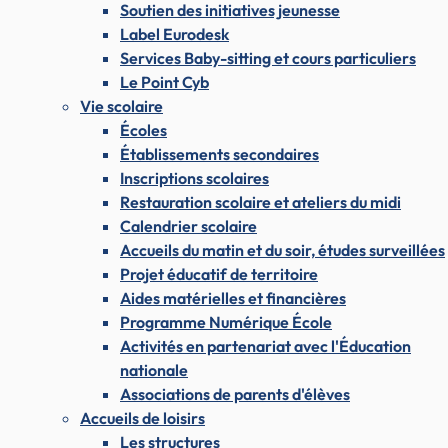
Soutien des initiatives jeunesse
Label Eurodesk
Services Baby-sitting et cours particuliers
Le Point Cyb
Vie scolaire
Écoles
Établissements secondaires
Inscriptions scolaires
Restauration scolaire et ateliers du midi
Calendrier scolaire
Accueils du matin et du soir, études surveillées
Projet éducatif de territoire
Aides matérielles et financières
Programme Numérique École
Activités en partenariat avec l'Éducation
nationale
Associations de parents d'élèves
Accueils de loisirs
Les structures