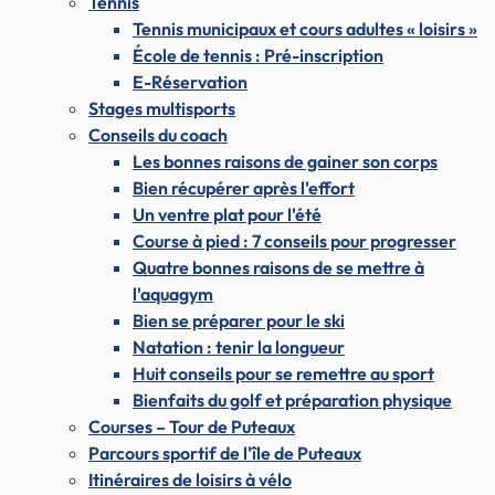
Tennis
Tennis municipaux et cours adultes « loisirs »
École de tennis : Pré-inscription
E-Réservation
Stages multisports
Conseils du coach
Les bonnes raisons de gainer son corps
Bien récupérer après l'effort
Un ventre plat pour l'été
Course à pied : 7 conseils pour progresser
Quatre bonnes raisons de se mettre à
l'aquagym
Bien se préparer pour le ski
Natation : tenir la longueur
Huit conseils pour se remettre au sport
Bienfaits du golf et préparation physique
Courses – Tour de Puteaux
Parcours sportif de l'île de Puteaux
Itinéraires de loisirs à vélo