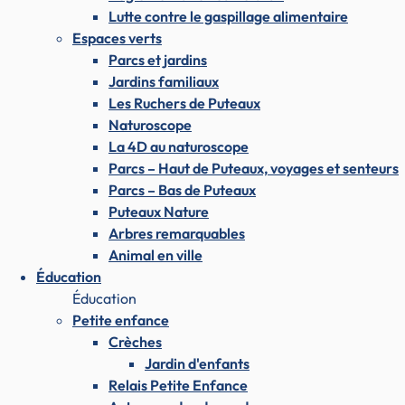
Lutte contre le gaspillage alimentaire
Espaces verts
Parcs et jardins
Jardins familiaux
Les Ruchers de Puteaux
Naturoscope
La 4D au naturoscope
Parcs – Haut de Puteaux, voyages et senteurs
Parcs – Bas de Puteaux
Puteaux Nature
Arbres remarquables
Animal en ville
Éducation
Éducation
Petite enfance
Crèches
Jardin d'enfants
Relais Petite Enfance