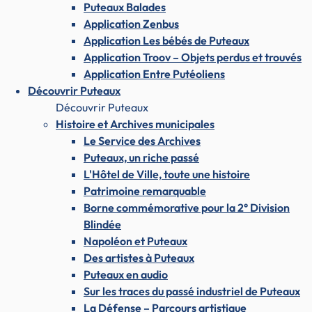
Puteaux Balades
Application Zenbus
Application Les bébés de Puteaux
Application Troov – Objets perdus et trouvés
Application Entre Putéoliens
Découvrir Puteaux
Découvrir Puteaux
Histoire et Archives municipales
Le Service des Archives
Puteaux, un riche passé
L'Hôtel de Ville, toute une histoire
Patrimoine remarquable
Borne commémorative pour la 2° Division
Blindée
Napoléon et Puteaux
Des artistes à Puteaux
Puteaux en audio
Sur les traces du passé industriel de Puteaux
La Défense – Parcours artistique