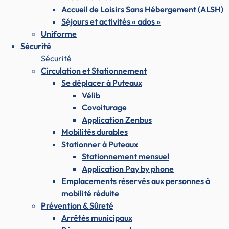
Accueil de Loisirs Sans Hébergement (ALSH)
Séjours et activités « ados »
Uniforme
Sécurité
Sécurité
Circulation et Stationnement
Se déplacer à Puteaux
Vélib
Covoiturage
Application Zenbus
Mobilités durables
Stationner à Puteaux
Stationnement mensuel
Application Pay by phone
Emplacements réservés aux personnes à
mobilité réduite
Prévention & Sûreté
Arrêtés municipaux