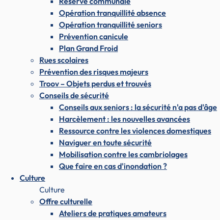
Réserve communale
Opération tranquillité absence
Opération tranquillité seniors
Prévention canicule
Plan Grand Froid
Rues scolaires
Prévention des risques majeurs
Troov – Objets perdus et trouvés
Conseils de sécurité
Conseils aux seniors : la sécurité n'a pas d'âge
Harcèlement : les nouvelles avancées
Ressource contre les violences domestiques
Naviguer en toute sécurité
Mobilisation contre les cambriolages
Que faire en cas d'inondation ?
Culture
Culture
Offre culturelle
Ateliers de pratiques amateurs