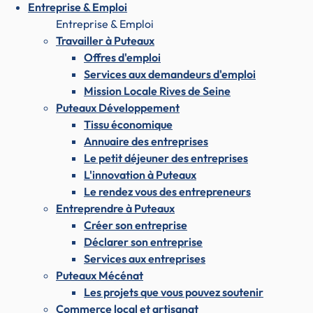
Entreprise & Emploi
Entreprise & Emploi
Travailler à Puteaux
Offres d'emploi
Services aux demandeurs d'emploi
Mission Locale Rives de Seine
Puteaux Développement
Tissu économique
Annuaire des entreprises
Le petit déjeuner des entreprises
L'innovation à Puteaux
Le rendez vous des entrepreneurs
Entreprendre à Puteaux
Créer son entreprise
Déclarer son entreprise
Services aux entreprises
Puteaux Mécénat
Les projets que vous pouvez soutenir
Commerce local et artisanat