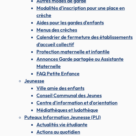
Autres modes de garde
Modalités d'inscription pour une place en
crèche
Aides pour les gardes d'enfants
Menus des crèches
Calendrier de fermeture des établissements
d'accueil collectif
Protection maternelle et infantile
Annonces Garde partagée ou Assistante
Maternelle
FAQ Petite Enfance
Jeunesse
Ville amie des enfants
Conseil Communal des Jeunes
Centre d'information et d'orientation
Médiathèques et ludothèque
Puteaux Information Jeunesse (PIJ)
Actualités vie étudiante
Actions au quotidien