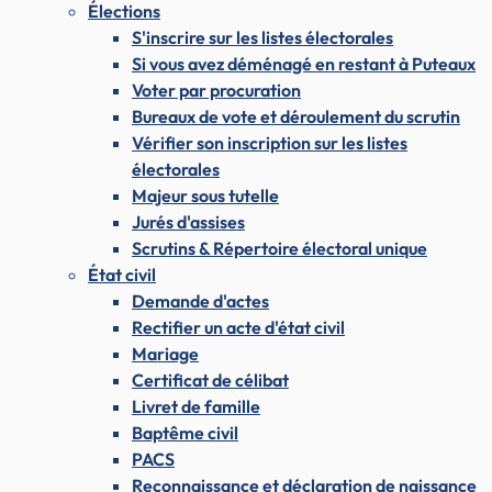
Élections
S'inscrire sur les listes électorales
Si vous avez déménagé en restant à Puteaux
Voter par procuration
Bureaux de vote et déroulement du scrutin
Vérifier son inscription sur les listes
électorales
Majeur sous tutelle
Jurés d'assises
Scrutins & Répertoire électoral unique
État civil
Demande d'actes
Rectifier un acte d'état civil
Mariage
Certificat de célibat
Livret de famille
Baptême civil
PACS
Reconnaissance et déclaration de naissance