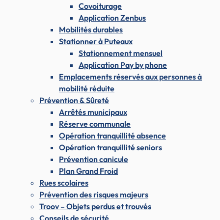
Covoiturage
Application Zenbus
Mobilités durables
Stationner à Puteaux
Stationnement mensuel
Application Pay by phone
Emplacements réservés aux personnes à
mobilité réduite
Prévention & Sûreté
Arrêtés municipaux
Réserve communale
Opération tranquillité absence
Opération tranquillité seniors
Prévention canicule
Plan Grand Froid
Rues scolaires
Prévention des risques majeurs
Troov – Objets perdus et trouvés
Conseils de sécurité