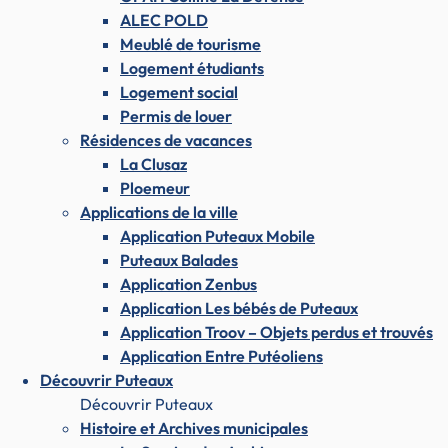
ALEC POLD
Meublé de tourisme
Logement étudiants
Logement social
Permis de louer
Résidences de vacances
La Clusaz
Ploemeur
Applications de la ville
Application Puteaux Mobile
Puteaux Balades
Application Zenbus
Application Les bébés de Puteaux
Application Troov – Objets perdus et trouvés
Application Entre Putéoliens
Découvrir Puteaux
Découvrir Puteaux
Histoire et Archives municipales