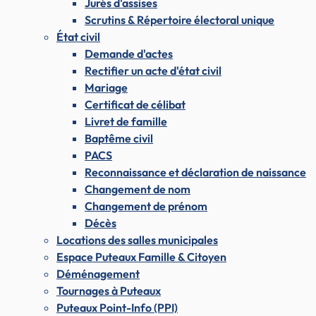
Jurés d'assises
Scrutins & Répertoire électoral unique
État civil
Demande d'actes
Rectifier un acte d'état civil
Mariage
Certificat de célibat
Livret de famille
Baptême civil
PACS
Reconnaissance et déclaration de naissance
Changement de nom
Changement de prénom
Décès
Locations des salles municipales
Espace Puteaux Famille & Citoyen
Déménagement
Tournages à Puteaux
Puteaux Point-Info (PPI)