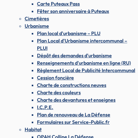
Carte Puteaux Pass
Fêter son anniversaire à Puteaux
Cimetières
Urbanisme
Plan local d'urbanisme – PLU
Plan Local d'Urbanisme intercommunal –
PLUI
Dépôt des demandes d'urbanisme
Renseignements d'urbanisme en ligne (RU)
Règlement Local de Publicité Intercommunal
Cession foncière
Charte de constructions neuves
Charte des couleurs
Charte des devantures et enseignes
I.C.P.E.
Plan de renouveau de La Défense
Formulaires sur Service-Public.fr
Habitat
OPAH Colline La Défense