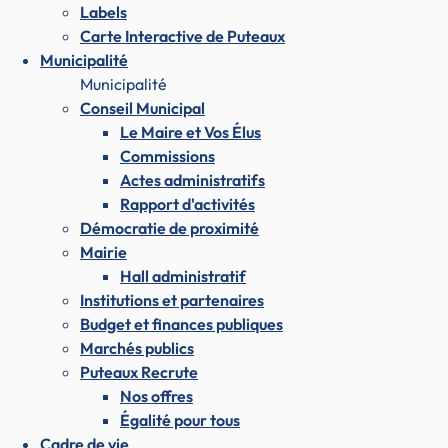
Labels
Carte Interactive de Puteaux
Municipalité
Municipalité
Conseil Municipal
Le Maire et Vos Élus
Commissions
Actes administratifs
Rapport d'activités
Démocratie de proximité
Mairie
Hall administratif
Institutions et partenaires
Budget et finances publiques
Marchés publics
Puteaux Recrute
Nos offres
Égalité pour tous
Cadre de vie