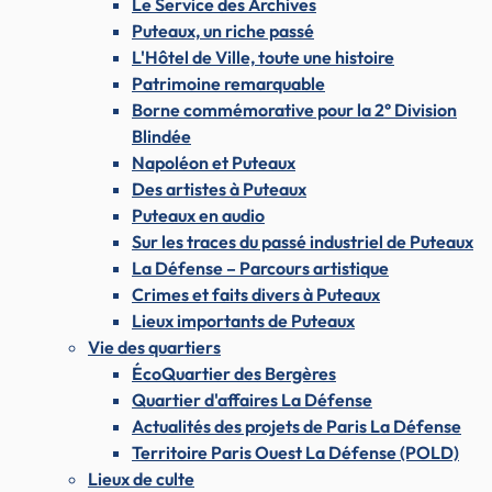
Le Service des Archives
Puteaux, un riche passé
L'Hôtel de Ville, toute une histoire
Patrimoine remarquable
Borne commémorative pour la 2° Division
Blindée
Napoléon et Puteaux
Des artistes à Puteaux
Puteaux en audio
Sur les traces du passé industriel de Puteaux
La Défense – Parcours artistique
Crimes et faits divers à Puteaux
Lieux importants de Puteaux
Vie des quartiers
ÉcoQuartier des Bergères
Quartier d'affaires La Défense
Actualités des projets de Paris La Défense
Territoire Paris Ouest La Défense (POLD)
Lieux de culte