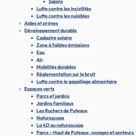
Sapins
Lutte contre les incivilités
Lutte contre les nuisibles
Aides et primes
Développement durable
Cadastre solaire
Zone à faibles émissions
Eau
Air
Mobilités durables
Règlementation sur le bruit
Lutte contre le gaspillage alimentaire
Espaces verts
Parcs et jardins
Jardins familiaux
Les Ruchers de Puteaux
Naturoscope
La 4D au naturoscope
Parcs – Haut de Puteaux, voyages et senteurs