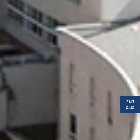
EN 1
CLIC