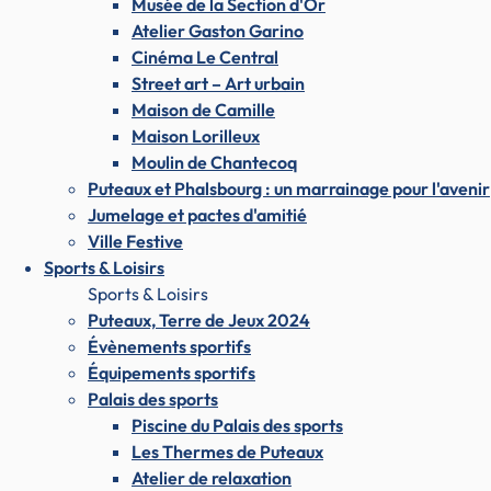
Musée de la Section d'Or
Atelier Gaston Garino
Cinéma Le Central
Street art – Art urbain
Maison de Camille
Maison Lorilleux
Moulin de Chantecoq
Puteaux et Phalsbourg : un marrainage pour l'avenir
Jumelage et pactes d'amitié
Ville Festive
Sports & Loisirs
Sports & Loisirs
Puteaux, Terre de Jeux 2024
Évènements sportifs
Équipements sportifs
Palais des sports
Piscine du Palais des sports
Les Thermes de Puteaux
Atelier de relaxation