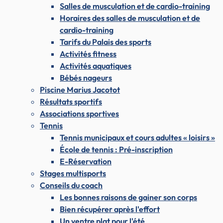
Salles de musculation et de cardio-training
Horaires des salles de musculation et de
cardio-training
Tarifs du Palais des sports
Activités fitness
Activités aquatiques
Bébés nageurs
Piscine Marius Jacotot
Résultats sportifs
Associations sportives
Tennis
Tennis municipaux et cours adultes « loisirs »
École de tennis : Pré-inscription
E-Réservation
Stages multisports
Conseils du coach
Les bonnes raisons de gainer son corps
Bien récupérer après l'effort
Un ventre plat pour l'été