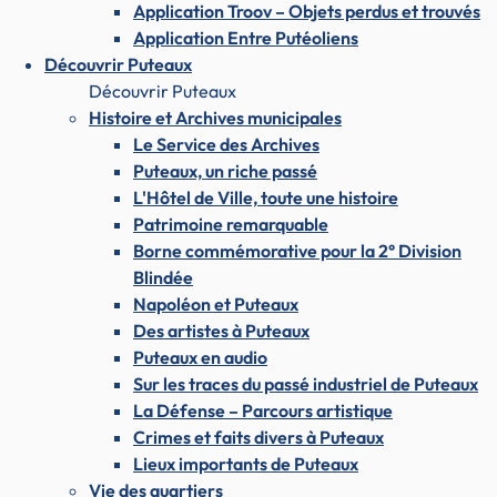
Application Troov – Objets perdus et trouvés
Application Entre Putéoliens
Découvrir Puteaux
Découvrir Puteaux
Histoire et Archives municipales
Le Service des Archives
Puteaux, un riche passé
L'Hôtel de Ville, toute une histoire
Patrimoine remarquable
Borne commémorative pour la 2° Division
Blindée
Napoléon et Puteaux
Des artistes à Puteaux
Puteaux en audio
Sur les traces du passé industriel de Puteaux
La Défense – Parcours artistique
Crimes et faits divers à Puteaux
Lieux importants de Puteaux
Vie des quartiers