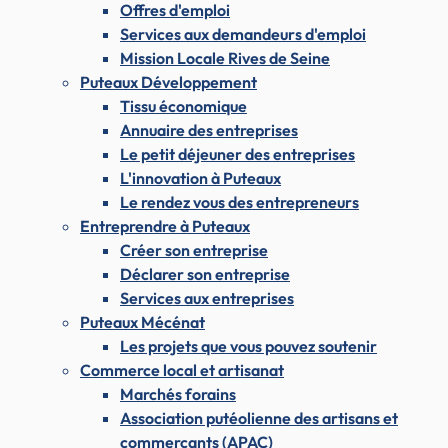
Offres d'emploi
Services aux demandeurs d'emploi
Mission Locale Rives de Seine
Puteaux Développement
Tissu économique
Annuaire des entreprises
Le petit déjeuner des entreprises
L'innovation à Puteaux
Le rendez vous des entrepreneurs
Entreprendre à Puteaux
Créer son entreprise
Déclarer son entreprise
Services aux entreprises
Puteaux Mécénat
Les projets que vous pouvez soutenir
Commerce local et artisanat
Marchés forains
Association putéolienne des artisans et
commerçants (APAC)