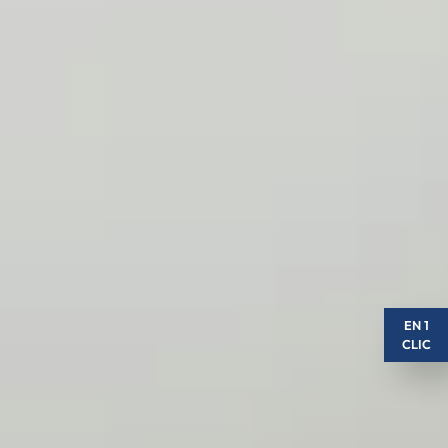
EN 1
CLIC