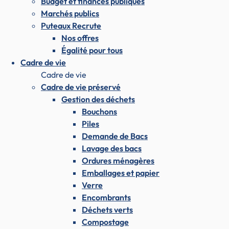
Budget et finances publiques
Marchés publics
Puteaux Recrute
Nos offres
Égalité pour tous
Cadre de vie
Cadre de vie
Cadre de vie préservé
Gestion des déchets
Bouchons
Piles
Demande de Bacs
Lavage des bacs
Ordures ménagères
Emballages et papier
Verre
Encombrants
Déchets verts
Compostage