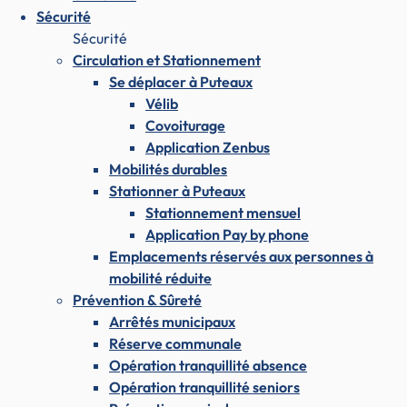
Sécurité
Sécurité
Circulation et Stationnement
Se déplacer à Puteaux
Vélib
Covoiturage
Application Zenbus
Mobilités durables
Stationner à Puteaux
Stationnement mensuel
Application Pay by phone
Emplacements réservés aux personnes à
mobilité réduite
Prévention & Sûreté
Arrêtés municipaux
Réserve communale
Opération tranquillité absence
Opération tranquillité seniors