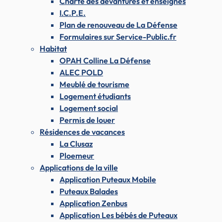
Charte des devantures et enseignes
I.C.P.E.
Plan de renouveau de La Défense
Formulaires sur Service-Public.fr
Habitat
OPAH Colline La Défense
ALEC POLD
Meublé de tourisme
Logement étudiants
Logement social
Permis de louer
Résidences de vacances
La Clusaz
Ploemeur
Applications de la ville
Application Puteaux Mobile
Puteaux Balades
Application Zenbus
Application Les bébés de Puteaux