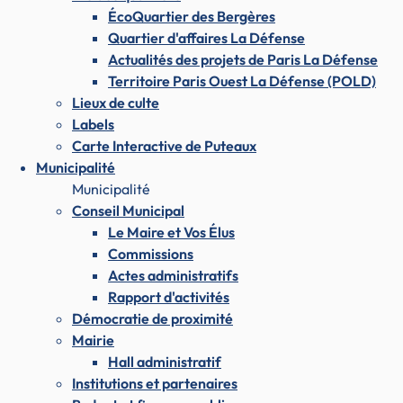
ÉcoQuartier des Bergères
Quartier d'affaires La Défense
Actualités des projets de Paris La Défense
Territoire Paris Ouest La Défense (POLD)
Lieux de culte
Labels
Carte Interactive de Puteaux
Municipalité
Municipalité
Conseil Municipal
Le Maire et Vos Élus
Commissions
Actes administratifs
Rapport d'activités
Démocratie de proximité
Mairie
Hall administratif
Institutions et partenaires