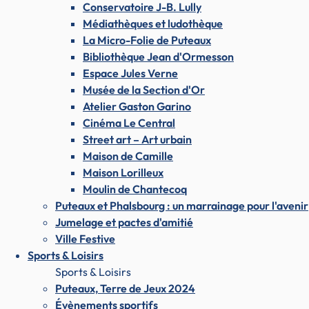
Conservatoire J-B. Lully
Médiathèques et ludothèque
La Micro-Folie de Puteaux
Bibliothèque Jean d'Ormesson
Espace Jules Verne
Musée de la Section d'Or
Atelier Gaston Garino
Cinéma Le Central
Street art – Art urbain
Maison de Camille
Maison Lorilleux
Moulin de Chantecoq
Puteaux et Phalsbourg : un marrainage pour l'avenir
Jumelage et pactes d'amitié
Ville Festive
Sports & Loisirs
Sports & Loisirs
Puteaux, Terre de Jeux 2024
Évènements sportifs