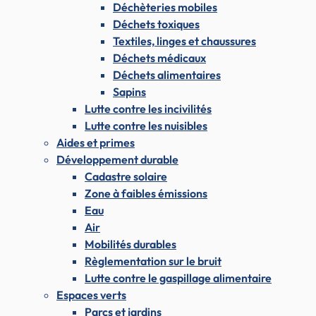
Déchèteries mobiles
Déchets toxiques
Textiles, linges et chaussures
Déchets médicaux
Déchets alimentaires
Sapins
Lutte contre les incivilités
Lutte contre les nuisibles
Aides et primes
Développement durable
Cadastre solaire
Zone à faibles émissions
Eau
Air
Mobilités durables
Règlementation sur le bruit
Lutte contre le gaspillage alimentaire
Espaces verts
Parcs et jardins