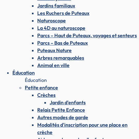
Jardins familiaux
Les Ruchers de Puteaux
Naturoscope
La 4D au naturoscope
Parcs – Haut de Puteaux, voyages et senteurs
Parcs – Bas de Puteaux
Puteaux Nature
Arbres remarquables
Animal en ville
Éducation
Éducation
Petite enfance
Crèches
Jardin d'enfants
Relais Petite Enfance
Autres modes de garde
Modalités d'inscription pour une place en
crèche