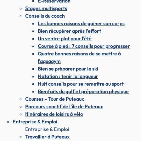
E-Réservation
Stages multisports
Conseils du coach
Les bonnes raisons de gainer son corps
Bien récupérer après l'effort
Un ventre plat pour l'été
Course à pied : 7 conseils pour progresser
Quatre bonnes raisons de se mettre à
l'aquagym
Bien se préparer pour le ski
Natation : tenir la longueur
Huit conseils pour se remettre au sport
Bienfaits du golf et préparation physique
Courses – Tour de Puteaux
Parcours sportif de l'île de Puteaux
Itinéraires de loisirs à vélo
Entreprise & Emploi
Entreprise & Emploi
Travailler à Puteaux