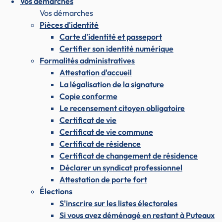
Vos démarches
Vos démarches
Pièces d'identité
Carte d'identité et passeport
Certifier son identité numérique
Formalités administratives
Attestation d'accueil
La légalisation de la signature
Copie conforme
Le recensement citoyen obligatoire
Certificat de vie
Certificat de vie commune
Certificat de résidence
Certificat de changement de résidence
Déclarer un syndicat professionnel
Attestation de porte fort
Élections
S'inscrire sur les listes électorales
Si vous avez déménagé en restant à Puteaux