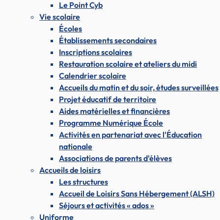
Le Point Cyb
Vie scolaire
Écoles
Établissements secondaires
Inscriptions scolaires
Restauration scolaire et ateliers du midi
Calendrier scolaire
Accueils du matin et du soir, études surveillées
Projet éducatif de territoire
Aides matérielles et financières
Programme Numérique École
Activités en partenariat avec l'Éducation
nationale
Associations de parents d'élèves
Accueils de loisirs
Les structures
Accueil de Loisirs Sans Hébergement (ALSH)
Séjours et activités « ados »
Uniforme