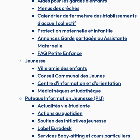
Aides pour les gardes d'enfants
Menus des crèches
Calendrier de fermeture des établissements
d'accueil collectif
Protection maternelle et infantile
Annonces Garde partagée ou Assistante
Maternelle
FAQ Petite Enfance
Jeunesse
Ville amie des enfants
Conseil Communal des Jeunes
Centre d'information et d'orientation
Médiathèques et ludothèque
Puteaux Information Jeunesse (PIJ)
Actualités vie étudiante
Actions au quotidien
Soutien des initiatives jeunesse
Label Eurodesk
Services Baby-sitting et cours particuliers