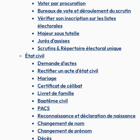
Voter par procuration
Bureaux de vote et déroulement du scrutin
Vérifier son inscription sur les listes
électorales
Majeur sous tutelle
Jurés d'assises
Scrutins & Répertoire électoral unique
État civil
Demande d'actes
Rectifier un acte d'état civil
Mariage
Certificat de célibat
Livret de famille
Baptême civil
PACS
Reconnaissance et déclaration de naissance
Changement de nom
Changement de prénom
Décès