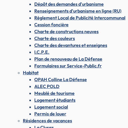
Dépôt des demandes d'urbanisme
Renseignements d'urbanisme en ligne (RU)
Règlement Local de Publicité Intercommunal
Cession foncière
Charte de constructions neuves
Charte des couleurs
Charte des devantures et enseignes
I.C.P.E.
Plan de renouveau de La Défense
Formulaires sur Service-Public.fr
Habitat
OPAH Colline La Défense
ALEC POLD
Meublé de tourisme
Logement étudiants
Logement social
Permis de louer
Résidences de vacances
La Clusaz