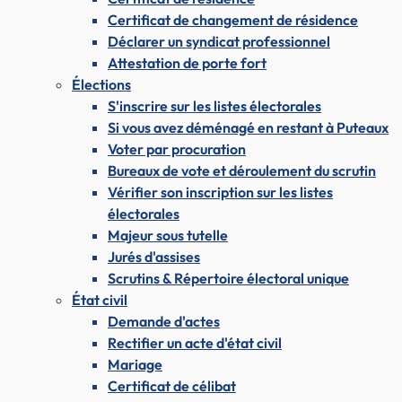
Certificat de changement de résidence
Déclarer un syndicat professionnel
Attestation de porte fort
Élections
S'inscrire sur les listes électorales
Si vous avez déménagé en restant à Puteaux
Voter par procuration
Bureaux de vote et déroulement du scrutin
Vérifier son inscription sur les listes
électorales
Majeur sous tutelle
Jurés d'assises
Scrutins & Répertoire électoral unique
État civil
Demande d'actes
Rectifier un acte d'état civil
Mariage
Certificat de célibat