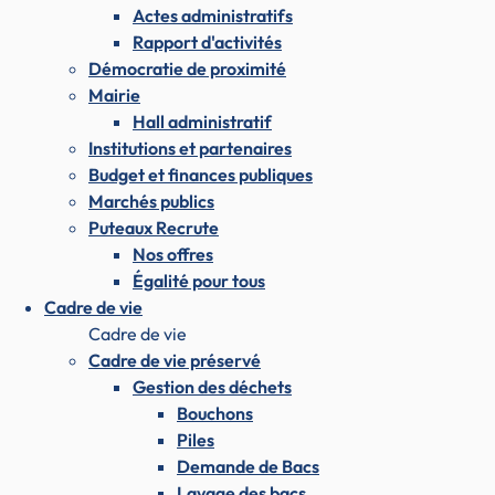
Actes administratifs
Rapport d'activités
Démocratie de proximité
Mairie
Hall administratif
Institutions et partenaires
Budget et finances publiques
Marchés publics
Puteaux Recrute
Nos offres
Égalité pour tous
Cadre de vie
Cadre de vie
Cadre de vie préservé
Gestion des déchets
Bouchons
Piles
Demande de Bacs
Lavage des bacs