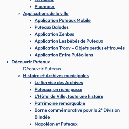
Ploemeur
Applications de la ville
Application Puteaux Mobile
Puteaux Balades
Application Zenbus
Application Les bébés de Puteaux
Application Troov – Objets perdus et trouvés
Application Entre Putéoliens
Découvrir Puteaux
Découvrir Puteaux
Histoire et Archives municipales
Le Service des Archives
Puteaux, un riche passé
L'Hôtel de Ville, toute une histoire
Patrimoine remarquable
Borne commémorative pour la 2° Division
Blindée
Napoléon et Puteaux