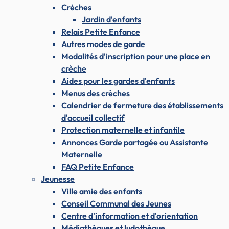
Crèches
Jardin d'enfants
Relais Petite Enfance
Autres modes de garde
Modalités d'inscription pour une place en
crèche
Aides pour les gardes d'enfants
Menus des crèches
Calendrier de fermeture des établissements
d'accueil collectif
Protection maternelle et infantile
Annonces Garde partagée ou Assistante
Maternelle
FAQ Petite Enfance
Jeunesse
Ville amie des enfants
Conseil Communal des Jeunes
Centre d'information et d'orientation
Médiathèques et ludothèque