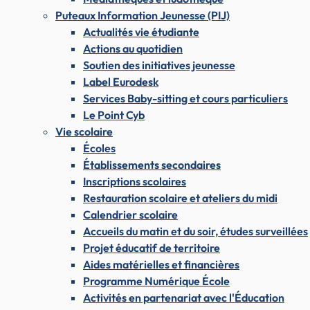
Puteaux Information Jeunesse (PIJ)
Actualités vie étudiante
Actions au quotidien
Soutien des initiatives jeunesse
Label Eurodesk
Services Baby-sitting et cours particuliers
Le Point Cyb
Vie scolaire
Écoles
Établissements secondaires
Inscriptions scolaires
Restauration scolaire et ateliers du midi
Calendrier scolaire
Accueils du matin et du soir, études surveillées
Projet éducatif de territoire
Aides matérielles et financières
Programme Numérique École
Activités en partenariat avec l'Éducation