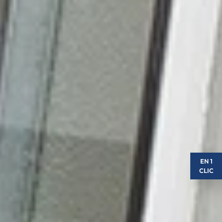
EN 1
CLIC