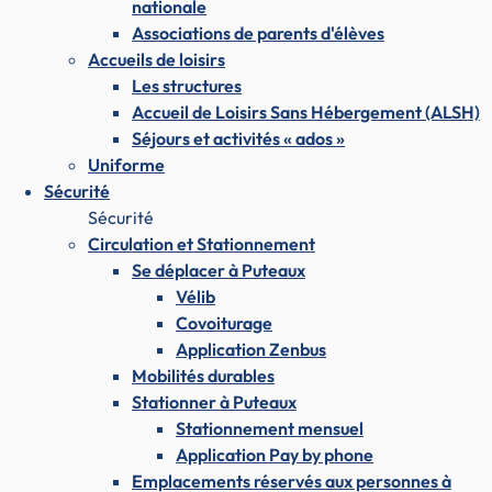
nationale
Associations de parents d'élèves
Accueils de loisirs
Les structures
Accueil de Loisirs Sans Hébergement (ALSH)
Séjours et activités « ados »
Uniforme
Sécurité
Sécurité
Circulation et Stationnement
Se déplacer à Puteaux
Vélib
Covoiturage
Application Zenbus
Mobilités durables
Stationner à Puteaux
Stationnement mensuel
Application Pay by phone
Emplacements réservés aux personnes à