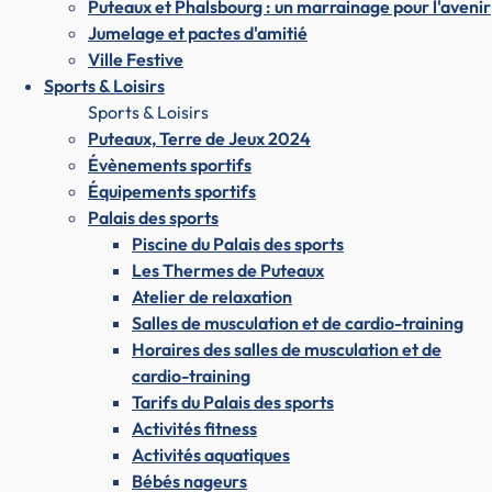
Puteaux et Phalsbourg : un marrainage pour l'avenir
Jumelage et pactes d'amitié
Ville Festive
Sports & Loisirs
Sports & Loisirs
Puteaux, Terre de Jeux 2024
Évènements sportifs
Équipements sportifs
Palais des sports
Piscine du Palais des sports
Les Thermes de Puteaux
Atelier de relaxation
Salles de musculation et de cardio-training
Horaires des salles de musculation et de
cardio-training
Tarifs du Palais des sports
Activités fitness
Activités aquatiques
Bébés nageurs