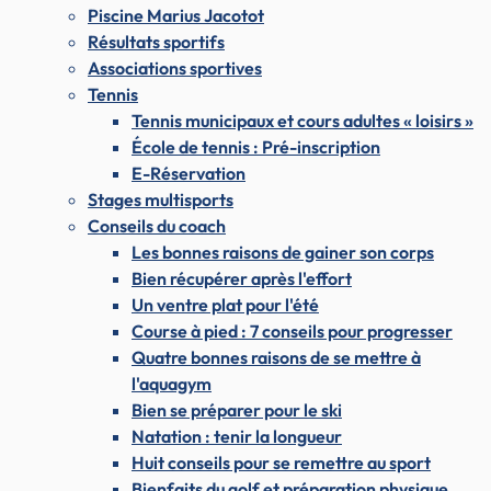
Piscine Marius Jacotot
Résultats sportifs
Associations sportives
Tennis
Tennis municipaux et cours adultes « loisirs »
École de tennis : Pré-inscription
E-Réservation
Stages multisports
Conseils du coach
Les bonnes raisons de gainer son corps
Bien récupérer après l'effort
Un ventre plat pour l'été
Course à pied : 7 conseils pour progresser
Quatre bonnes raisons de se mettre à
l'aquagym
Bien se préparer pour le ski
Natation : tenir la longueur
Huit conseils pour se remettre au sport
Bienfaits du golf et préparation physique