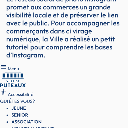
promet aux commerces un grande
visibilité locale et de préserver le lien
avec le public. Pour accompagner les
commerçants dans ci virage
numérique, la Ville a réalisé un petit
tutoriel pour comprendre les bases
d’Instagram.
Menu
Menu
accessibility
Accessibilité
QUI ÊTES VOUS?
JEUNE
SENIOR
ASSOCIATION