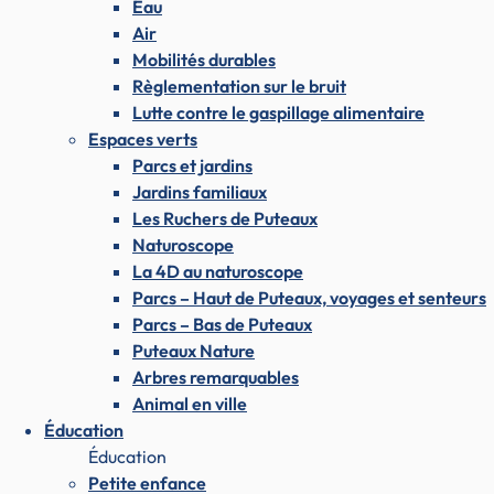
Eau
Air
Mobilités durables
Règlementation sur le bruit
Lutte contre le gaspillage alimentaire
Espaces verts
Parcs et jardins
Jardins familiaux
Les Ruchers de Puteaux
Naturoscope
La 4D au naturoscope
Parcs – Haut de Puteaux, voyages et senteurs
Parcs – Bas de Puteaux
Puteaux Nature
Arbres remarquables
Animal en ville
Éducation
Éducation
Petite enfance