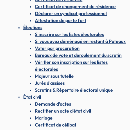
Certificat de changement de résidence
Déclarer un syndicat professionnel
Attestation de porte fort
Élections
S'inscrire sur les listes électorales
Si vous avez déménagé en restant à Puteaux
Voter par procuration
Bureaux de vote et déroulement du scrutin
Vérifier son inscription sur les listes
électorales
Majeur sous tutelle
Jurés d'assises
Scrutins & Répertoire électoral unique
État civil
Demande d'actes
Rectifier un acte d'état civil
Mariage
Certificat de célibat