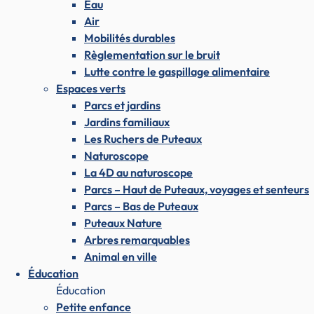
Eau
Air
Mobilités durables
Règlementation sur le bruit
Lutte contre le gaspillage alimentaire
Espaces verts
Parcs et jardins
Jardins familiaux
Les Ruchers de Puteaux
Naturoscope
La 4D au naturoscope
Parcs – Haut de Puteaux, voyages et senteurs
Parcs – Bas de Puteaux
Puteaux Nature
Arbres remarquables
Animal en ville
Éducation
Éducation
Petite enfance