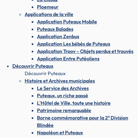
Ploemeur
Applications de la ville
Application Puteaux Mobile
Puteaux Balades
Application Zenbus
Application Les bébés de Puteaux
Application Troov – Objets perdus et trouvés
Application Entre Putéoliens
Découvrir Puteaux
Découvrir Puteaux
Histoire et Archives municipales
Le Service des Archives
Puteaux, un riche passé
L'Hôtel de Ville, toute une histoire
Patrimoine remarquable
Borne commémorative pour la 2° Division
Blindée
Napoléon et Puteaux