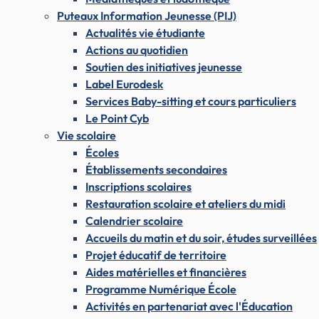
Puteaux Information Jeunesse (PIJ)
Actualités vie étudiante
Actions au quotidien
Soutien des initiatives jeunesse
Label Eurodesk
Services Baby-sitting et cours particuliers
Le Point Cyb
Vie scolaire
Écoles
Établissements secondaires
Inscriptions scolaires
Restauration scolaire et ateliers du midi
Calendrier scolaire
Accueils du matin et du soir, études surveillées
Projet éducatif de territoire
Aides matérielles et financières
Programme Numérique École
Activités en partenariat avec l'Éducation