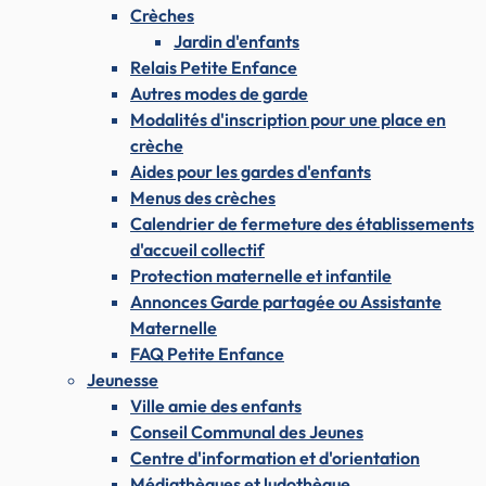
Crèches
Jardin d'enfants
Relais Petite Enfance
Autres modes de garde
Modalités d'inscription pour une place en
crèche
Aides pour les gardes d'enfants
Menus des crèches
Calendrier de fermeture des établissements
d'accueil collectif
Protection maternelle et infantile
Annonces Garde partagée ou Assistante
Maternelle
FAQ Petite Enfance
Jeunesse
Ville amie des enfants
Conseil Communal des Jeunes
Centre d'information et d'orientation
Médiathèques et ludothèque