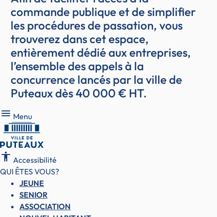
commande publique et de simplifier
les procédures de passation, vous
trouverez dans cet espace,
entièrement dédié aux entreprises,
l’ensemble des appels à la
concurrence lancés par la ville de
Puteaux dès 40 000 € HT.
Menu
Menu
accessibility
Accessibilité
QUI ÊTES VOUS?
JEUNE
SENIOR
ASSOCIATION