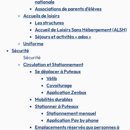
nationale
Associations de parents d'élèves
Accueils de loisirs
Les structures
Accueil de Loisirs Sans Hébergement (ALSH)
Séjours et activités « ados »
Uniforme
Sécurité
Sécurité
Circulation et Stationnement
Se déplacer à Puteaux
Vélib
Covoiturage
Application Zenbus
Mobilités durables
Stationner à Puteaux
Stationnement mensuel
Application Pay by phone
Emplacements réservés aux personnes à