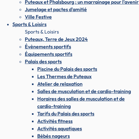
Puteaux et Phalsbourg : un marrainage pour l'avenir
Jumelage et pactes d'amitié
Ville Festive
Sports & Loisirs
Sports & Loisirs
Puteaux, Terre de Jeux 2024
Évènements sportifs
Équipements sportifs
Palais des sports
Piscine du Palais des sports
Les Thermes de Puteaux
Atelier de relaxation
Salles de musculation et de cardio-training
Horaires des salles de musculation et de
cardio-training
Tarifs du Palais des sports
Activités fitness
Activités aquatiques
Bébés nageurs