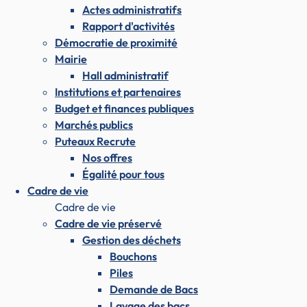
Actes administratifs
Rapport d'activités
Démocratie de proximité
Mairie
Hall administratif
Institutions et partenaires
Budget et finances publiques
Marchés publics
Puteaux Recrute
Nos offres
Égalité pour tous
Cadre de vie
Cadre de vie
Cadre de vie préservé
Gestion des déchets
Bouchons
Piles
Demande de Bacs
Lavage des bacs