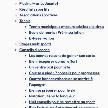
Piscine Marius Jacotot
Résultats sportifs
Associations sportives
Tennis
Tennis municipaux et cours adultes « loisirs »
École de tennis : Pré-inscription
E-Réservation
Stages multisports
Conseils du coach
Les bonnes raisons de gainer son corps
Bien récupérer après l'effort
Un ventre plat pour l'été
Course à pied : 7 conseils pour progresser
Quatre bonnes raisons de se mettre à
l'aquagym
Bien se préparer pour le ski
Natation : tenir la longueur
Huit conseils pour se remettre au sport
Bienfaits du golf et préparation physique