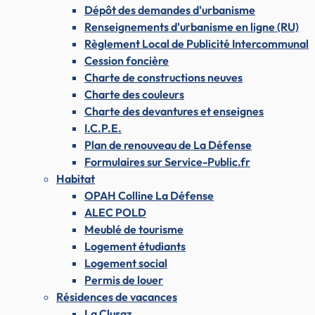
Dépôt des demandes d'urbanisme
Renseignements d'urbanisme en ligne (RU)
Règlement Local de Publicité Intercommunal
Cession foncière
Charte de constructions neuves
Charte des couleurs
Charte des devantures et enseignes
I.C.P.E.
Plan de renouveau de La Défense
Formulaires sur Service-Public.fr
Habitat
OPAH Colline La Défense
ALEC POLD
Meublé de tourisme
Logement étudiants
Logement social
Permis de louer
Résidences de vacances
La Clusaz