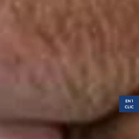
EN 1
CLIC