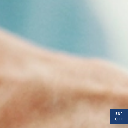
EN 1
CLIC