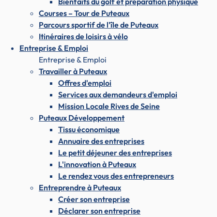
Bienfaits du golf et préparation physique
Courses – Tour de Puteaux
Parcours sportif de l'île de Puteaux
Itinéraires de loisirs à vélo
Entreprise & Emploi
Entreprise & Emploi
Travailler à Puteaux
Offres d'emploi
Services aux demandeurs d'emploi
Mission Locale Rives de Seine
Puteaux Développement
Tissu économique
Annuaire des entreprises
Le petit déjeuner des entreprises
L'innovation à Puteaux
Le rendez vous des entrepreneurs
Entreprendre à Puteaux
Créer son entreprise
Déclarer son entreprise