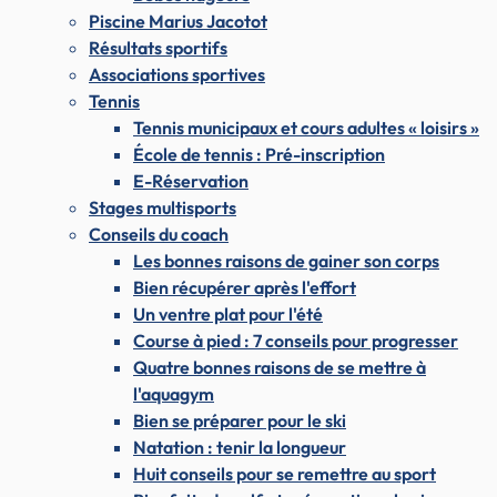
Piscine Marius Jacotot
Résultats sportifs
Associations sportives
Tennis
Tennis municipaux et cours adultes « loisirs »
École de tennis : Pré-inscription
E-Réservation
Stages multisports
Conseils du coach
Les bonnes raisons de gainer son corps
Bien récupérer après l'effort
Un ventre plat pour l'été
Course à pied : 7 conseils pour progresser
Quatre bonnes raisons de se mettre à
l'aquagym
Bien se préparer pour le ski
Natation : tenir la longueur
Huit conseils pour se remettre au sport