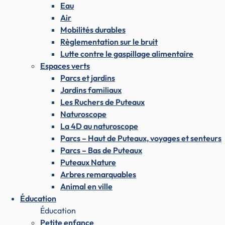
Eau
Air
Mobilités durables
Règlementation sur le bruit
Lutte contre le gaspillage alimentaire
Espaces verts
Parcs et jardins
Jardins familiaux
Les Ruchers de Puteaux
Naturoscope
La 4D au naturoscope
Parcs – Haut de Puteaux, voyages et senteurs
Parcs – Bas de Puteaux
Puteaux Nature
Arbres remarquables
Animal en ville
Éducation
Éducation
Petite enfance