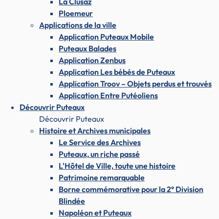
La Clusaz
Ploemeur
Applications de la ville
Application Puteaux Mobile
Puteaux Balades
Application Zenbus
Application Les bébés de Puteaux
Application Troov – Objets perdus et trouvés
Application Entre Putéoliens
Découvrir Puteaux
Découvrir Puteaux
Histoire et Archives municipales
Le Service des Archives
Puteaux, un riche passé
L'Hôtel de Ville, toute une histoire
Patrimoine remarquable
Borne commémorative pour la 2° Division
Blindée
Napoléon et Puteaux