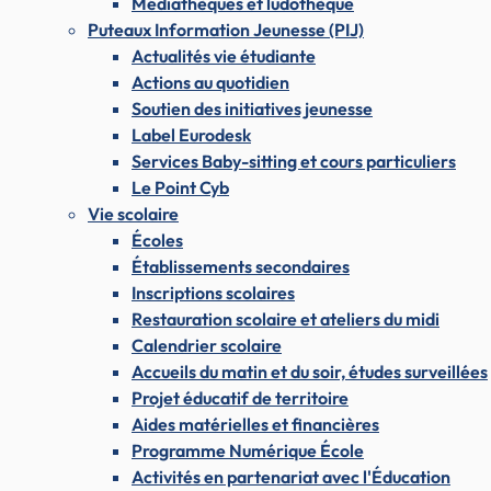
Médiathèques et ludothèque
Puteaux Information Jeunesse (PIJ)
Actualités vie étudiante
Actions au quotidien
Soutien des initiatives jeunesse
Label Eurodesk
Services Baby-sitting et cours particuliers
Le Point Cyb
Vie scolaire
Écoles
Établissements secondaires
Inscriptions scolaires
Restauration scolaire et ateliers du midi
Calendrier scolaire
Accueils du matin et du soir, études surveillées
Projet éducatif de territoire
Aides matérielles et financières
Programme Numérique École
Activités en partenariat avec l'Éducation