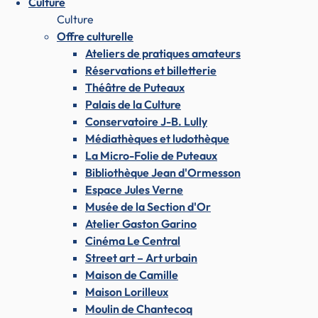
Culture
Culture
Offre culturelle
Ateliers de pratiques amateurs
Réservations et billetterie
Théâtre de Puteaux
Palais de la Culture
Conservatoire J-B. Lully
Médiathèques et ludothèque
La Micro-Folie de Puteaux
Bibliothèque Jean d'Ormesson
Espace Jules Verne
Musée de la Section d'Or
Atelier Gaston Garino
Cinéma Le Central
Street art – Art urbain
Maison de Camille
Maison Lorilleux
Moulin de Chantecoq