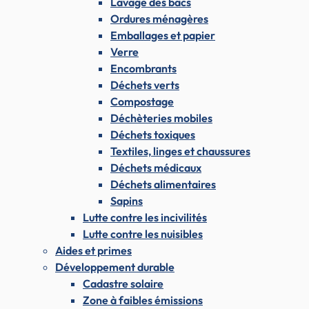
Lavage des bacs
Ordures ménagères
Emballages et papier
Verre
Encombrants
Déchets verts
Compostage
Déchèteries mobiles
Déchets toxiques
Textiles, linges et chaussures
Déchets médicaux
Déchets alimentaires
Sapins
Lutte contre les incivilités
Lutte contre les nuisibles
Aides et primes
Développement durable
Cadastre solaire
Zone à faibles émissions