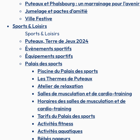
Puteaux et Phalsbourg : un marrainage pour l'avenir
Jumelage et pactes d'amitié
Ville Festive
Sports & Loisirs
Sports & Loisirs
Puteaux, Terre de Jeux 2024
Évènements sportifs
Équipements sportifs
Palais des sports
Piscine du Palais des sports
Les Thermes de Puteaux
Atelier de relaxation
Salles de musculation et de cardio-training
Horaires des salles de musculation et de
cardio-training
Tarifs du Palais des sports
Activités fitness
Activités aquatiques
Bébés nageurs