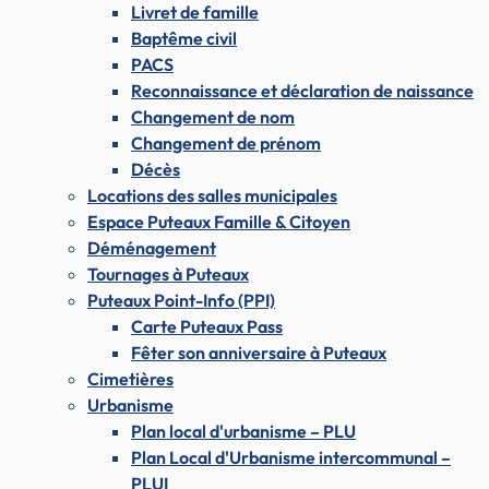
Livret de famille
Baptême civil
PACS
Reconnaissance et déclaration de naissance
Changement de nom
Changement de prénom
Décès
Locations des salles municipales
Espace Puteaux Famille & Citoyen
Déménagement
Tournages à Puteaux
Puteaux Point-Info (PPI)
Carte Puteaux Pass
Fêter son anniversaire à Puteaux
Cimetières
Urbanisme
Plan local d'urbanisme – PLU
Plan Local d'Urbanisme intercommunal –
PLUI