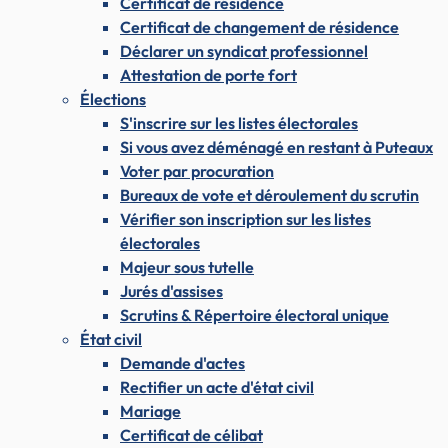
Certificat de résidence
Certificat de changement de résidence
Déclarer un syndicat professionnel
Attestation de porte fort
Élections
S'inscrire sur les listes électorales
Si vous avez déménagé en restant à Puteaux
Voter par procuration
Bureaux de vote et déroulement du scrutin
Vérifier son inscription sur les listes
électorales
Majeur sous tutelle
Jurés d'assises
Scrutins & Répertoire électoral unique
État civil
Demande d'actes
Rectifier un acte d'état civil
Mariage
Certificat de célibat