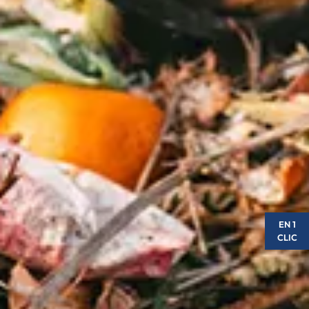
EN 1
CLIC