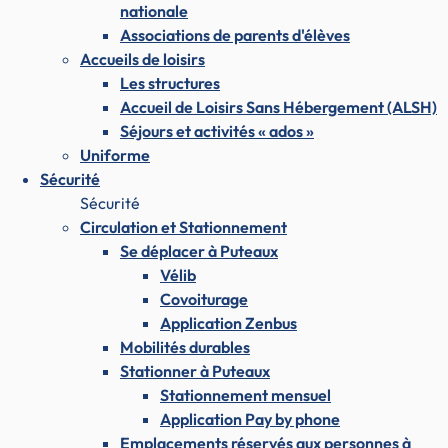
nationale
Associations de parents d'élèves
Accueils de loisirs
Les structures
Accueil de Loisirs Sans Hébergement (ALSH)
Séjours et activités « ados »
Uniforme
Sécurité
Sécurité
Circulation et Stationnement
Se déplacer à Puteaux
Vélib
Covoiturage
Application Zenbus
Mobilités durables
Stationner à Puteaux
Stationnement mensuel
Application Pay by phone
Emplacements réservés aux personnes à