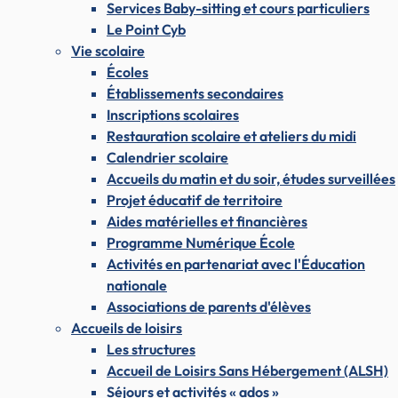
Services Baby-sitting et cours particuliers
Le Point Cyb
Vie scolaire
Écoles
Établissements secondaires
Inscriptions scolaires
Restauration scolaire et ateliers du midi
Calendrier scolaire
Accueils du matin et du soir, études surveillées
Projet éducatif de territoire
Aides matérielles et financières
Programme Numérique École
Activités en partenariat avec l'Éducation
nationale
Associations de parents d'élèves
Accueils de loisirs
Les structures
Accueil de Loisirs Sans Hébergement (ALSH)
Séjours et activités « ados »