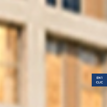
EN 1
CLIC