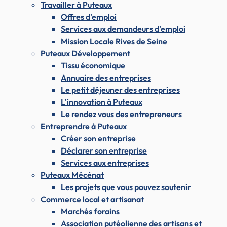
Travailler à Puteaux
Offres d'emploi
Services aux demandeurs d'emploi
Mission Locale Rives de Seine
Puteaux Développement
Tissu économique
Annuaire des entreprises
Le petit déjeuner des entreprises
L'innovation à Puteaux
Le rendez vous des entrepreneurs
Entreprendre à Puteaux
Créer son entreprise
Déclarer son entreprise
Services aux entreprises
Puteaux Mécénat
Les projets que vous pouvez soutenir
Commerce local et artisanat
Marchés forains
Association putéolienne des artisans et