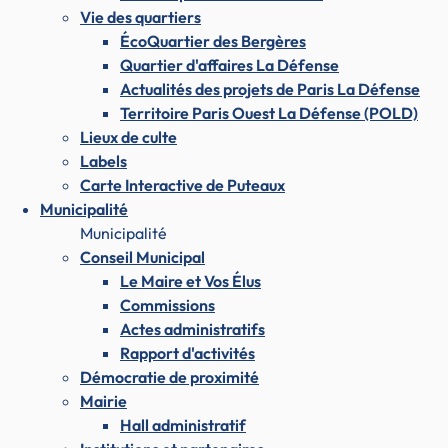
Vie des quartiers
ÉcoQuartier des Bergères
Quartier d'affaires La Défense
Actualités des projets de Paris La Défense
Territoire Paris Ouest La Défense (POLD)
Lieux de culte
Labels
Carte Interactive de Puteaux
Municipalité
Municipalité
Conseil Municipal
Le Maire et Vos Élus
Commissions
Actes administratifs
Rapport d'activités
Démocratie de proximité
Mairie
Hall administratif