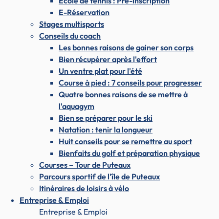
École de tennis : Pré-inscription
E-Réservation
Stages multisports
Conseils du coach
Les bonnes raisons de gainer son corps
Bien récupérer après l'effort
Un ventre plat pour l'été
Course à pied : 7 conseils pour progresser
Quatre bonnes raisons de se mettre à
l'aquagym
Bien se préparer pour le ski
Natation : tenir la longueur
Huit conseils pour se remettre au sport
Bienfaits du golf et préparation physique
Courses – Tour de Puteaux
Parcours sportif de l'île de Puteaux
Itinéraires de loisirs à vélo
Entreprise & Emploi
Entreprise & Emploi