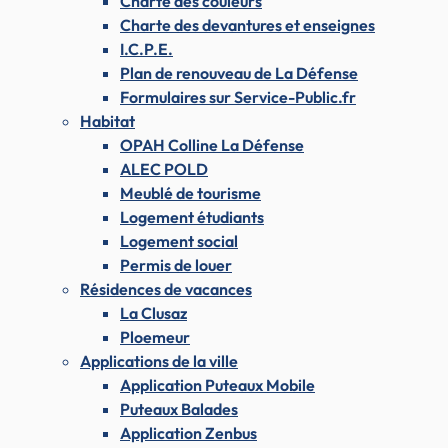
Charte des couleurs
Charte des devantures et enseignes
I.C.P.E.
Plan de renouveau de La Défense
Formulaires sur Service-Public.fr
Habitat
OPAH Colline La Défense
ALEC POLD
Meublé de tourisme
Logement étudiants
Logement social
Permis de louer
Résidences de vacances
La Clusaz
Ploemeur
Applications de la ville
Application Puteaux Mobile
Puteaux Balades
Application Zenbus