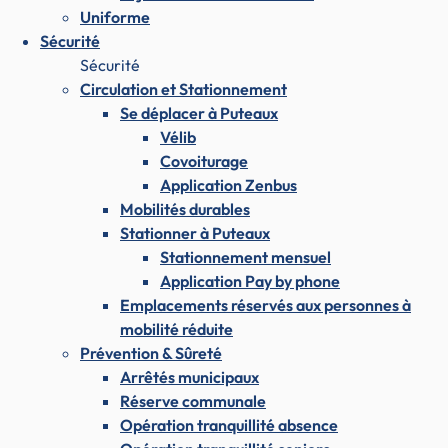
Uniforme
Sécurité
Sécurité
Circulation et Stationnement
Se déplacer à Puteaux
Vélib
Covoiturage
Application Zenbus
Mobilités durables
Stationner à Puteaux
Stationnement mensuel
Application Pay by phone
Emplacements réservés aux personnes à
mobilité réduite
Prévention & Sûreté
Arrêtés municipaux
Réserve communale
Opération tranquillité absence