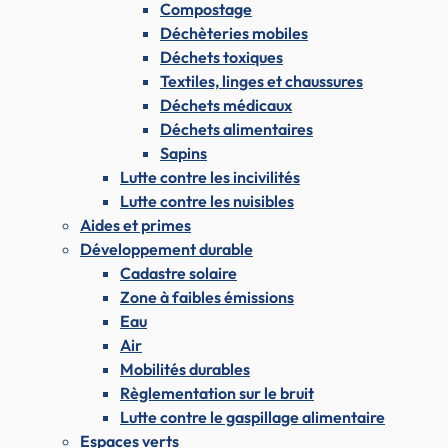
Compostage
Déchèteries mobiles
Déchets toxiques
Textiles, linges et chaussures
Déchets médicaux
Déchets alimentaires
Sapins
Lutte contre les incivilités
Lutte contre les nuisibles
Aides et primes
Développement durable
Cadastre solaire
Zone à faibles émissions
Eau
Air
Mobilités durables
Règlementation sur le bruit
Lutte contre le gaspillage alimentaire
Espaces verts