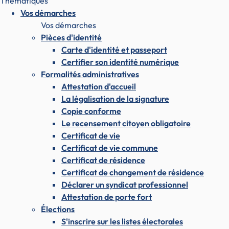
Thématiques
Vos démarches
Vos démarches
Pièces d'identité
Carte d'identité et passeport
Certifier son identité numérique
Formalités administratives
Attestation d'accueil
La légalisation de la signature
Copie conforme
Le recensement citoyen obligatoire
Certificat de vie
Certificat de vie commune
Certificat de résidence
Certificat de changement de résidence
Déclarer un syndicat professionnel
Attestation de porte fort
Élections
S'inscrire sur les listes électorales