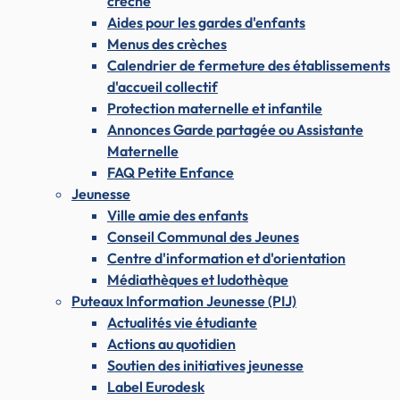
crèche
Aides pour les gardes d'enfants
Menus des crèches
Calendrier de fermeture des établissements
d'accueil collectif
Protection maternelle et infantile
Annonces Garde partagée ou Assistante
Maternelle
FAQ Petite Enfance
Jeunesse
Ville amie des enfants
Conseil Communal des Jeunes
Centre d'information et d'orientation
Médiathèques et ludothèque
Puteaux Information Jeunesse (PIJ)
Actualités vie étudiante
Actions au quotidien
Soutien des initiatives jeunesse
Label Eurodesk