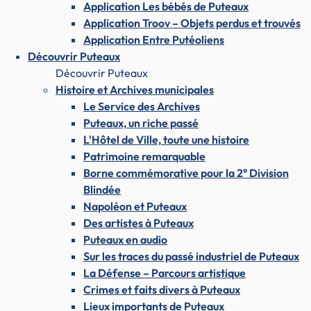
Application Les bébés de Puteaux
Application Troov – Objets perdus et trouvés
Application Entre Putéoliens
Découvrir Puteaux
Découvrir Puteaux
Histoire et Archives municipales
Le Service des Archives
Puteaux, un riche passé
L'Hôtel de Ville, toute une histoire
Patrimoine remarquable
Borne commémorative pour la 2° Division
Blindée
Napoléon et Puteaux
Des artistes à Puteaux
Puteaux en audio
Sur les traces du passé industriel de Puteaux
La Défense – Parcours artistique
Crimes et faits divers à Puteaux
Lieux importants de Puteaux