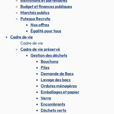
Institutions et partenaires
Budget et finances publiques
Marchés publics
Puteaux Recrute
Nos offres
Égalité pour tous
Cadre de vie
Cadre de vie
Cadre de vie préservé
Gestion des déchets
Bouchons
Piles
Demande de Bacs
Lavage des bacs
Ordures ménagères
Emballages et papier
Verre
Encombrants
Déchets verts