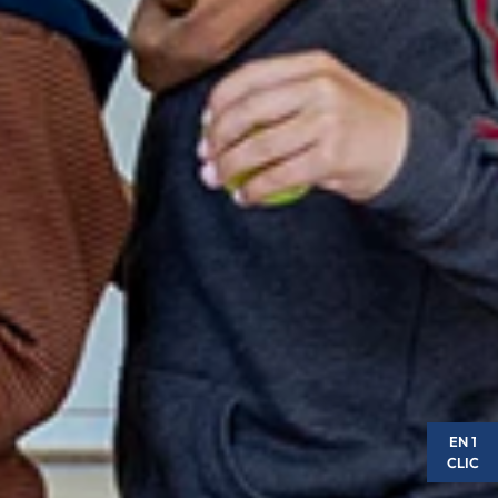
EN 1
CLIC