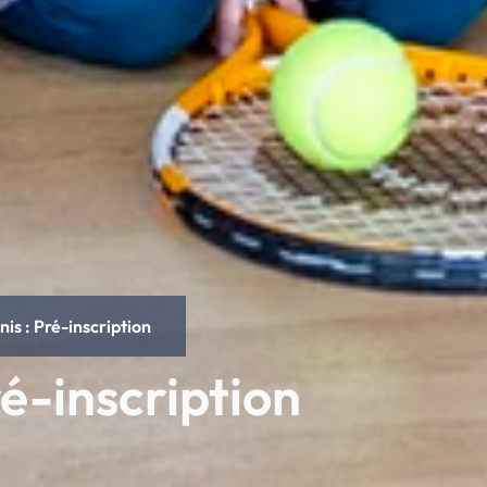
nis : Pré-inscription
ré-inscription