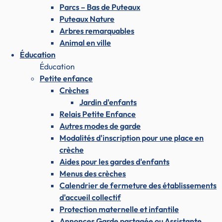
Parcs – Bas de Puteaux
Puteaux Nature
Arbres remarquables
Animal en ville
Éducation
Éducation
Petite enfance
Crèches
Jardin d'enfants
Relais Petite Enfance
Autres modes de garde
Modalités d'inscription pour une place en
crèche
Aides pour les gardes d'enfants
Menus des crèches
Calendrier de fermeture des établissements
d'accueil collectif
Protection maternelle et infantile
Annonces Garde partagée ou Assistante