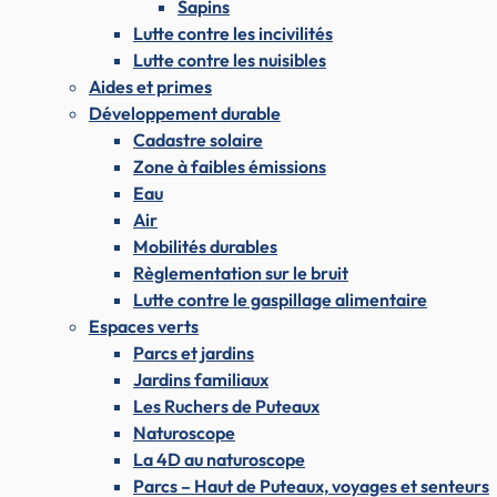
Sapins
Lutte contre les incivilités
Lutte contre les nuisibles
Aides et primes
Développement durable
Cadastre solaire
Zone à faibles émissions
Eau
Air
Mobilités durables
Règlementation sur le bruit
Lutte contre le gaspillage alimentaire
Espaces verts
Parcs et jardins
Jardins familiaux
Les Ruchers de Puteaux
Naturoscope
La 4D au naturoscope
Parcs – Haut de Puteaux, voyages et senteurs