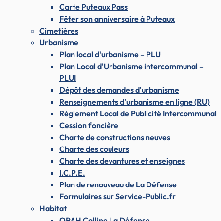
Carte Puteaux Pass
Fêter son anniversaire à Puteaux
Cimetières
Urbanisme
Plan local d'urbanisme – PLU
Plan Local d'Urbanisme intercommunal –
PLUI
Dépôt des demandes d'urbanisme
Renseignements d'urbanisme en ligne (RU)
Règlement Local de Publicité Intercommunal
Cession foncière
Charte de constructions neuves
Charte des couleurs
Charte des devantures et enseignes
I.C.P.E.
Plan de renouveau de La Défense
Formulaires sur Service-Public.fr
Habitat
OPAH Colline La Défense