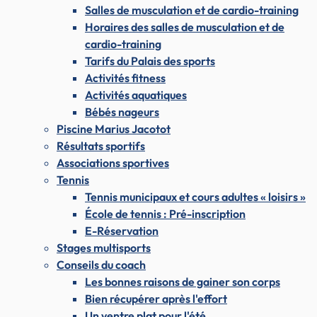
Salles de musculation et de cardio-training
Horaires des salles de musculation et de
cardio-training
Tarifs du Palais des sports
Activités fitness
Activités aquatiques
Bébés nageurs
Piscine Marius Jacotot
Résultats sportifs
Associations sportives
Tennis
Tennis municipaux et cours adultes « loisirs »
École de tennis : Pré-inscription
E-Réservation
Stages multisports
Conseils du coach
Les bonnes raisons de gainer son corps
Bien récupérer après l'effort
Un ventre plat pour l'été