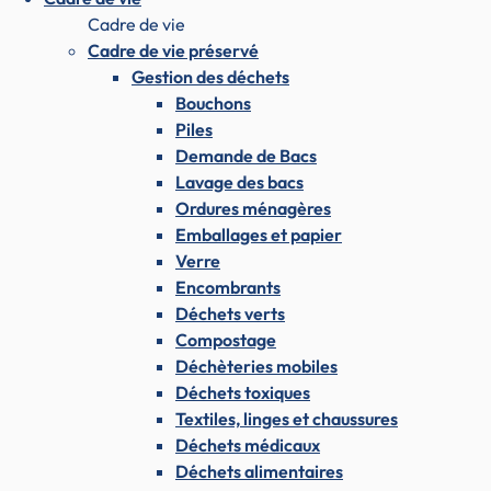
Cadre de vie
Cadre de vie préservé
Gestion des déchets
Bouchons
Piles
Demande de Bacs
Lavage des bacs
Ordures ménagères
Emballages et papier
Verre
Encombrants
Déchets verts
Compostage
Déchèteries mobiles
Déchets toxiques
Textiles, linges et chaussures
Déchets médicaux
Déchets alimentaires