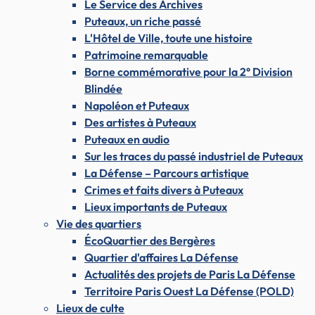
Le Service des Archives
Puteaux, un riche passé
L'Hôtel de Ville, toute une histoire
Patrimoine remarquable
Borne commémorative pour la 2° Division
Blindée
Napoléon et Puteaux
Des artistes à Puteaux
Puteaux en audio
Sur les traces du passé industriel de Puteaux
La Défense – Parcours artistique
Crimes et faits divers à Puteaux
Lieux importants de Puteaux
Vie des quartiers
ÉcoQuartier des Bergères
Quartier d'affaires La Défense
Actualités des projets de Paris La Défense
Territoire Paris Ouest La Défense (POLD)
Lieux de culte