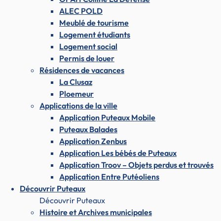
ALEC POLD
Meublé de tourisme
Logement étudiants
Logement social
Permis de louer
Résidences de vacances
La Clusaz
Ploemeur
Applications de la ville
Application Puteaux Mobile
Puteaux Balades
Application Zenbus
Application Les bébés de Puteaux
Application Troov – Objets perdus et trouvés
Application Entre Putéoliens
Découvrir Puteaux
Découvrir Puteaux
Histoire et Archives municipales