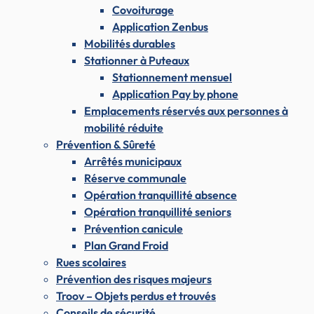
Covoiturage
Application Zenbus
Mobilités durables
Stationner à Puteaux
Stationnement mensuel
Application Pay by phone
Emplacements réservés aux personnes à
mobilité réduite
Prévention & Sûreté
Arrêtés municipaux
Réserve communale
Opération tranquillité absence
Opération tranquillité seniors
Prévention canicule
Plan Grand Froid
Rues scolaires
Prévention des risques majeurs
Troov – Objets perdus et trouvés
Conseils de sécurité