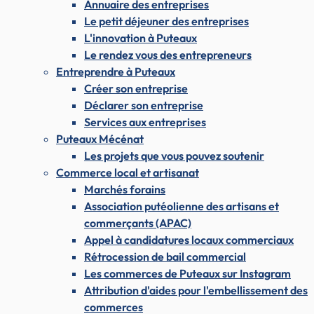
Annuaire des entreprises
Le petit déjeuner des entreprises
L'innovation à Puteaux
Le rendez vous des entrepreneurs
Entreprendre à Puteaux
Créer son entreprise
Déclarer son entreprise
Services aux entreprises
Puteaux Mécénat
Les projets que vous pouvez soutenir
Commerce local et artisanat
Marchés forains
Association putéolienne des artisans et
commerçants (APAC)
Appel à candidatures locaux commerciaux
Rétrocession de bail commercial
Les commerces de Puteaux sur Instagram
Attribution d'aides pour l'embellissement des
commerces