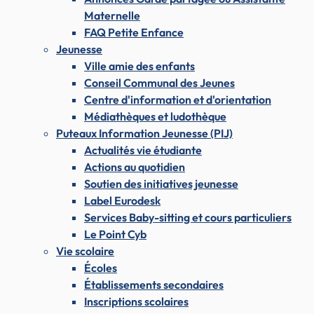
Maternelle
FAQ Petite Enfance
Jeunesse
Ville amie des enfants
Conseil Communal des Jeunes
Centre d'information et d'orientation
Médiathèques et ludothèque
Puteaux Information Jeunesse (PIJ)
Actualités vie étudiante
Actions au quotidien
Soutien des initiatives jeunesse
Label Eurodesk
Services Baby-sitting et cours particuliers
Le Point Cyb
Vie scolaire
Écoles
Établissements secondaires
Inscriptions scolaires