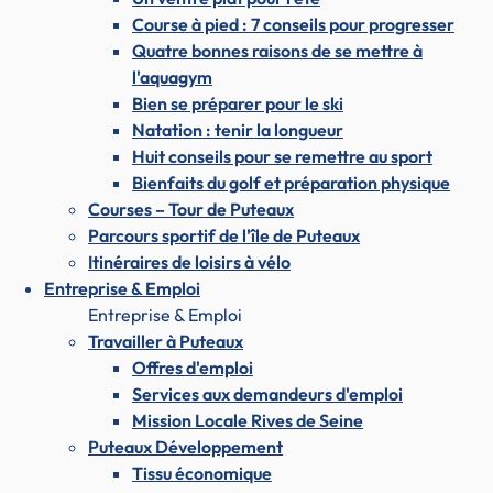
Course à pied : 7 conseils pour progresser
Quatre bonnes raisons de se mettre à
l'aquagym
Bien se préparer pour le ski
Natation : tenir la longueur
Huit conseils pour se remettre au sport
Bienfaits du golf et préparation physique
Courses – Tour de Puteaux
Parcours sportif de l'île de Puteaux
Itinéraires de loisirs à vélo
Entreprise & Emploi
Entreprise & Emploi
Travailler à Puteaux
Offres d'emploi
Services aux demandeurs d'emploi
Mission Locale Rives de Seine
Puteaux Développement
Tissu économique