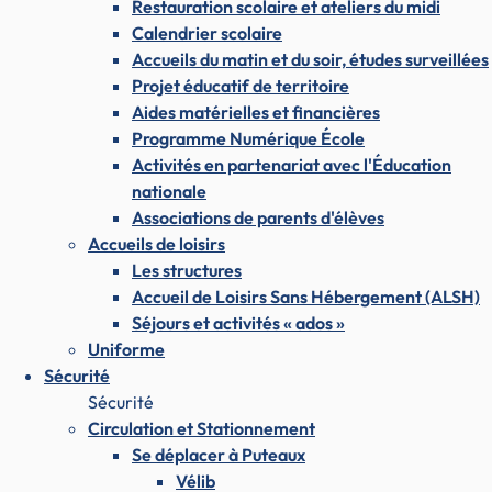
Restauration scolaire et ateliers du midi
Calendrier scolaire
Accueils du matin et du soir, études surveillées
Projet éducatif de territoire
Aides matérielles et financières
Programme Numérique École
Activités en partenariat avec l'Éducation
nationale
Associations de parents d'élèves
Accueils de loisirs
Les structures
Accueil de Loisirs Sans Hébergement (ALSH)
Séjours et activités « ados »
Uniforme
Sécurité
Sécurité
Circulation et Stationnement
Se déplacer à Puteaux
Vélib