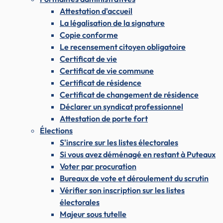
Attestation d'accueil
La légalisation de la signature
Copie conforme
Le recensement citoyen obligatoire
Certificat de vie
Certificat de vie commune
Certificat de résidence
Certificat de changement de résidence
Déclarer un syndicat professionnel
Attestation de porte fort
Élections
S'inscrire sur les listes électorales
Si vous avez déménagé en restant à Puteaux
Voter par procuration
Bureaux de vote et déroulement du scrutin
Vérifier son inscription sur les listes
électorales
Majeur sous tutelle