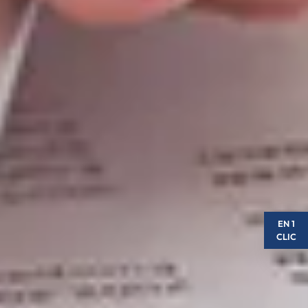
EN 1
CLIC