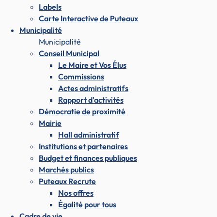
Labels
Carte Interactive de Puteaux
Municipalité
Municipalité
Conseil Municipal
Le Maire et Vos Élus
Commissions
Actes administratifs
Rapport d'activités
Démocratie de proximité
Mairie
Hall administratif
Institutions et partenaires
Budget et finances publiques
Marchés publics
Puteaux Recrute
Nos offres
Égalité pour tous
Cadre de vie