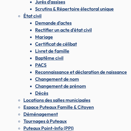
Jurés d'assises
Scrutins & Répertoire électoral unique
État civil
Demande d'actes
Rectifier un acte d'état civil
Mariage
Certificat de célibat
Livret de famille
Baptême civil
PACS
Reconnaissance et déclaration de naissance
Changement de nom
Changement de prénom
Décès
Locations des salles municipales
Espace Puteaux Famille & Citoyen
Déménagement
Tournages à Puteaux
Puteaux Point-Info (PPI)