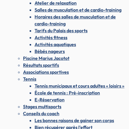
Atelier de relaxation
Salles de musculation et de cardio-training
Horaires des salles de musculation et de
cardio-training
Tarifs du Palais des sports
Activités fitness
Activités aquatiques
Bébés nageurs
Piscine Marius Jacotot
Résultats sportifs
Associations sportives
Tennis
Tennis municipaux et cours adultes « loisirs »
École de tennis : Pré-inscription
E-Réservation
Stages multisports
Conseils du coach
Les bonnes raisons de gainer son corps
Bien récupérer après l'effort