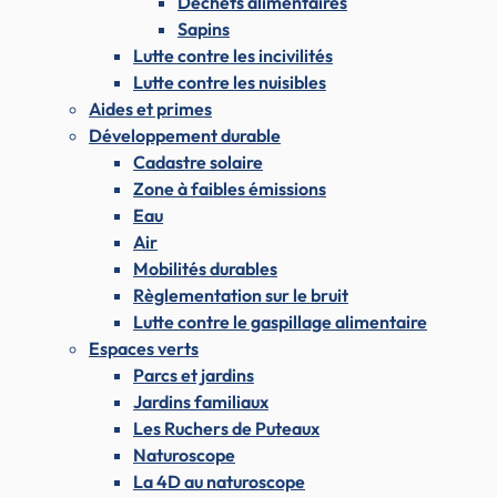
Déchets alimentaires
Sapins
Lutte contre les incivilités
Lutte contre les nuisibles
Aides et primes
Développement durable
Cadastre solaire
Zone à faibles émissions
Eau
Air
Mobilités durables
Règlementation sur le bruit
Lutte contre le gaspillage alimentaire
Espaces verts
Parcs et jardins
Jardins familiaux
Les Ruchers de Puteaux
Naturoscope
La 4D au naturoscope