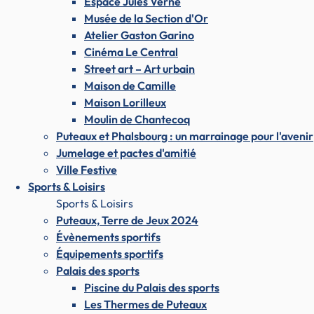
Espace Jules Verne
Musée de la Section d'Or
Atelier Gaston Garino
Cinéma Le Central
Street art – Art urbain
Maison de Camille
Maison Lorilleux
Moulin de Chantecoq
Puteaux et Phalsbourg : un marrainage pour l'avenir
Jumelage et pactes d'amitié
Ville Festive
Sports & Loisirs
Sports & Loisirs
Puteaux, Terre de Jeux 2024
Évènements sportifs
Équipements sportifs
Palais des sports
Piscine du Palais des sports
Les Thermes de Puteaux