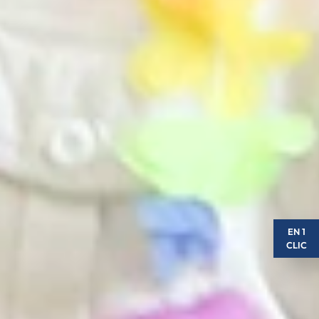
EN 1
CLIC