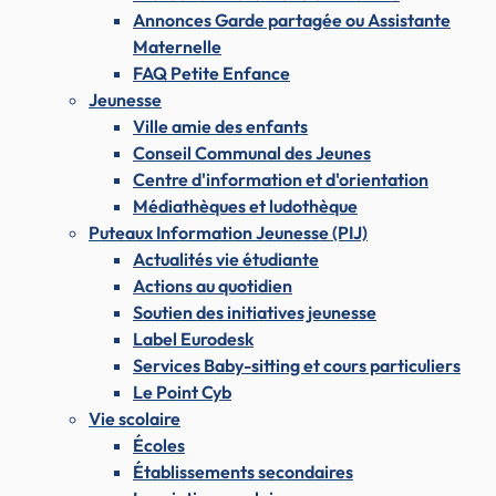
Annonces Garde partagée ou Assistante
Maternelle
FAQ Petite Enfance
Jeunesse
Ville amie des enfants
Conseil Communal des Jeunes
Centre d'information et d'orientation
Médiathèques et ludothèque
Puteaux Information Jeunesse (PIJ)
Actualités vie étudiante
Actions au quotidien
Soutien des initiatives jeunesse
Label Eurodesk
Services Baby-sitting et cours particuliers
Le Point Cyb
Vie scolaire
Écoles
Établissements secondaires