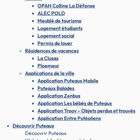
OPAH Colline La Défense
ALEC POLD
Meublé de tourisme
Logement étudiants
Logement social
Permis de louer
Résidences de vacances
La Clusaz
Ploemeur
Applications de la ville
Application Puteaux Mobile
Puteaux Balades
Application Zenbus
Application Les bébés de Puteaux
Application Troov – Objets perdus et trouvés
Application Entre Putéoliens
Découvrir Puteaux
Découvrir Puteaux