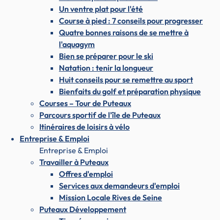
Un ventre plat pour l'été
Course à pied : 7 conseils pour progresser
Quatre bonnes raisons de se mettre à
l'aquagym
Bien se préparer pour le ski
Natation : tenir la longueur
Huit conseils pour se remettre au sport
Bienfaits du golf et préparation physique
Courses – Tour de Puteaux
Parcours sportif de l'île de Puteaux
Itinéraires de loisirs à vélo
Entreprise & Emploi
Entreprise & Emploi
Travailler à Puteaux
Offres d'emploi
Services aux demandeurs d'emploi
Mission Locale Rives de Seine
Puteaux Développement