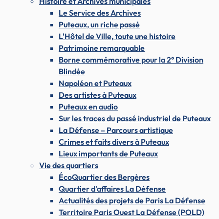
Histoire et Archives municipales
Le Service des Archives
Puteaux, un riche passé
L'Hôtel de Ville, toute une histoire
Patrimoine remarquable
Borne commémorative pour la 2° Division
Blindée
Napoléon et Puteaux
Des artistes à Puteaux
Puteaux en audio
Sur les traces du passé industriel de Puteaux
La Défense – Parcours artistique
Crimes et faits divers à Puteaux
Lieux importants de Puteaux
Vie des quartiers
ÉcoQuartier des Bergères
Quartier d'affaires La Défense
Actualités des projets de Paris La Défense
Territoire Paris Ouest La Défense (POLD)