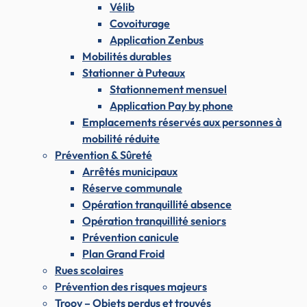
Vélib
Covoiturage
Application Zenbus
Mobilités durables
Stationner à Puteaux
Stationnement mensuel
Application Pay by phone
Emplacements réservés aux personnes à
mobilité réduite
Prévention & Sûreté
Arrêtés municipaux
Réserve communale
Opération tranquillité absence
Opération tranquillité seniors
Prévention canicule
Plan Grand Froid
Rues scolaires
Prévention des risques majeurs
Troov – Objets perdus et trouvés