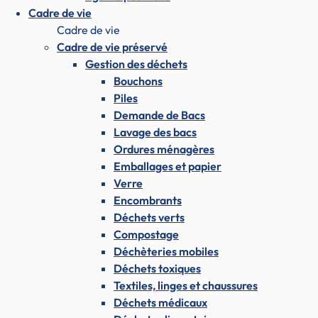
Cadre de vie
Cadre de vie
Cadre de vie préservé
Gestion des déchets
Bouchons
Piles
Demande de Bacs
Lavage des bacs
Ordures ménagères
Emballages et papier
Verre
Encombrants
Déchets verts
Compostage
Déchèteries mobiles
Déchets toxiques
Textiles, linges et chaussures
Déchets médicaux