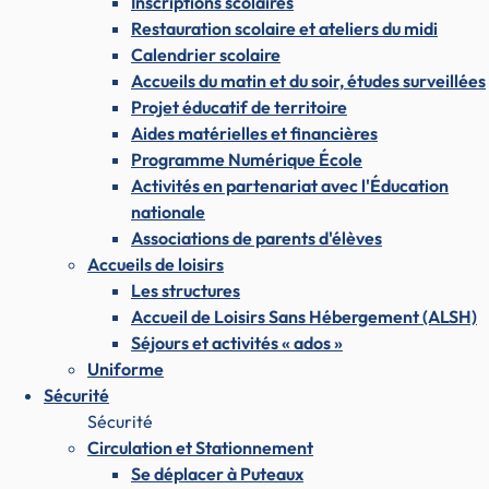
Inscriptions scolaires
Restauration scolaire et ateliers du midi
Calendrier scolaire
Accueils du matin et du soir, études surveillées
Projet éducatif de territoire
Aides matérielles et financières
Programme Numérique École
Activités en partenariat avec l'Éducation
nationale
Associations de parents d'élèves
Accueils de loisirs
Les structures
Accueil de Loisirs Sans Hébergement (ALSH)
Séjours et activités « ados »
Uniforme
Sécurité
Sécurité
Circulation et Stationnement
Se déplacer à Puteaux