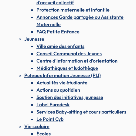
d'accueil collectif
Protection maternelle et infantile
Annonces Garde partagée ou Assistante
Maternelle
FAQ Petite Enfance
Jeunesse
Ville amie des enfants
Conseil Communal des Jeunes
Centre d'information et d'orientation
Médiathèques et ludothèque
Puteaux Information Jeunesse (PIJ)
Actualités vie étudiante
Actions au quotidien
Soutien des initiatives jeunesse
Label Eurodesk
Services Baby-sitting et cours particuliers
Le Point Cyb
Vie scolaire
Écoles