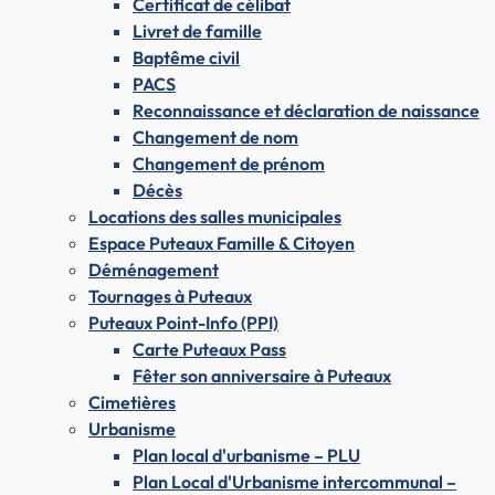
Certificat de célibat
Livret de famille
Baptême civil
PACS
Reconnaissance et déclaration de naissance
Changement de nom
Changement de prénom
Décès
Locations des salles municipales
Espace Puteaux Famille & Citoyen
Déménagement
Tournages à Puteaux
Puteaux Point-Info (PPI)
Carte Puteaux Pass
Fêter son anniversaire à Puteaux
Cimetières
Urbanisme
Plan local d'urbanisme – PLU
Plan Local d'Urbanisme intercommunal –