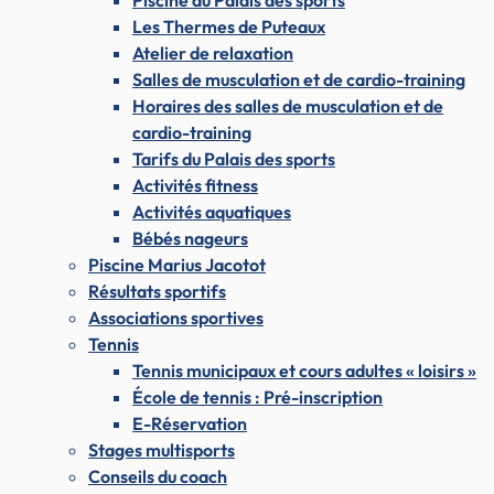
Piscine du Palais des sports
Les Thermes de Puteaux
Atelier de relaxation
Salles de musculation et de cardio-training
Horaires des salles de musculation et de
cardio-training
Tarifs du Palais des sports
Activités fitness
Activités aquatiques
Bébés nageurs
Piscine Marius Jacotot
Résultats sportifs
Associations sportives
Tennis
Tennis municipaux et cours adultes « loisirs »
École de tennis : Pré-inscription
E-Réservation
Stages multisports
Conseils du coach