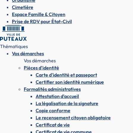
Urbanisme
Cimetière
Espace Famille & Citoyen
Prise de RDV pour État-Civil
Thématiques
Vos démarches
Vos démarches
Pièces d'identité
Carte d'identité et passeport
Certifier son identité numérique
Formalités administratives
Attestation d'accueil
La légalisation de la signature
Copie conforme
Le recensement citoyen obligatoire
Certificat de vie
Certificat de vie commune