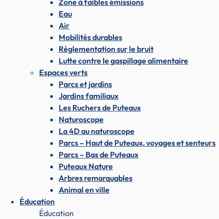
Zone à faibles émissions
Eau
Air
Mobilités durables
Règlementation sur le bruit
Lutte contre le gaspillage alimentaire
Espaces verts
Parcs et jardins
Jardins familiaux
Les Ruchers de Puteaux
Naturoscope
La 4D au naturoscope
Parcs – Haut de Puteaux, voyages et senteurs
Parcs – Bas de Puteaux
Puteaux Nature
Arbres remarquables
Animal en ville
Éducation
Éducation