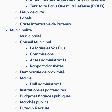
Actualités des projets de Paris La Défense
Territoire Paris Ouest La Défense (POLD)
Lieux de culte
Labels
Carte Interactive de Puteaux
Municipalité
Municipalité
Conseil Municipal
Le Maire et Vos Élus
Commissions
Actes administratifs
Rapport d'activités
Démocratie de proximité
Mairie
Hall administratif
Institutions et partenaires
Budget et finances publiques
Marchés publics
Puteaux Recrute