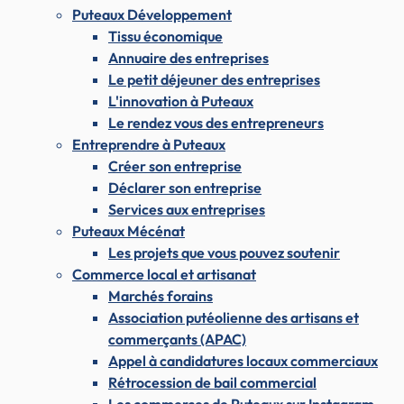
Puteaux Développement
Tissu économique
Annuaire des entreprises
Le petit déjeuner des entreprises
L'innovation à Puteaux
Le rendez vous des entrepreneurs
Entreprendre à Puteaux
Créer son entreprise
Déclarer son entreprise
Services aux entreprises
Puteaux Mécénat
Les projets que vous pouvez soutenir
Commerce local et artisanat
Marchés forains
Association putéolienne des artisans et
commerçants (APAC)
Appel à candidatures locaux commerciaux
Rétrocession de bail commercial