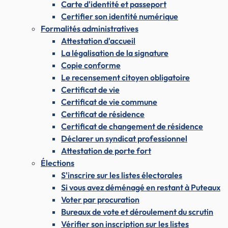
Carte d'identité et passeport
Certifier son identité numérique
Formalités administratives
Attestation d'accueil
La légalisation de la signature
Copie conforme
Le recensement citoyen obligatoire
Certificat de vie
Certificat de vie commune
Certificat de résidence
Certificat de changement de résidence
Déclarer un syndicat professionnel
Attestation de porte fort
Élections
S'inscrire sur les listes électorales
Si vous avez déménagé en restant à Puteaux
Voter par procuration
Bureaux de vote et déroulement du scrutin
Vérifier son inscription sur les listes