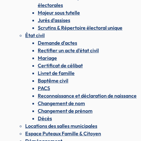
électorales
Majeur sous tutelle
Jurés d'assises
Scrutins & Répertoire électoral unique
État civil
Demande d'actes
Rectifier un acte d'état civil
Mariage
Certificat de célibat
Livret de famille
Baptême civil
PACS
Reconnaissance et déclaration de naissance
Changement de nom
Changement de prénom
Décès
Locations des salles municipales
Espace Puteaux Famille & Citoyen