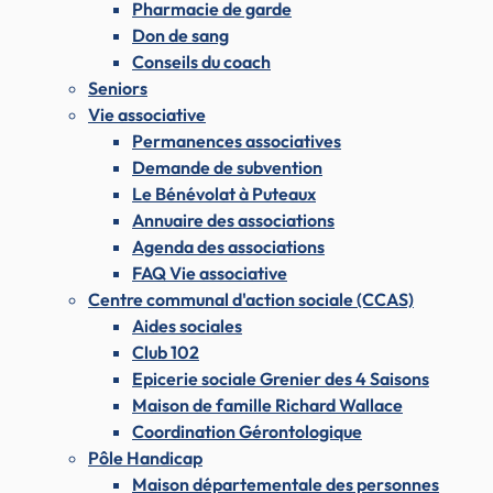
Pharmacie de garde
Don de sang
Conseils du coach
Seniors
Vie associative
Permanences associatives
Demande de subvention
Le Bénévolat à Puteaux
Annuaire des associations
Agenda des associations
FAQ Vie associative
Centre communal d'action sociale (CCAS)
Aides sociales
Club 102
Epicerie sociale Grenier des 4 Saisons
Maison de famille Richard Wallace
Coordination Gérontologique
Pôle Handicap
Maison départementale des personnes