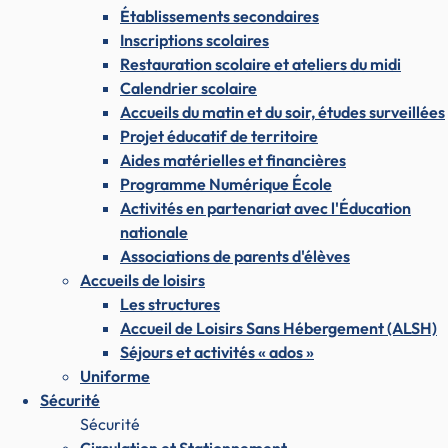
Établissements secondaires
Inscriptions scolaires
Restauration scolaire et ateliers du midi
Calendrier scolaire
Accueils du matin et du soir, études surveillées
Projet éducatif de territoire
Aides matérielles et financières
Programme Numérique École
Activités en partenariat avec l'Éducation
nationale
Associations de parents d'élèves
Accueils de loisirs
Les structures
Accueil de Loisirs Sans Hébergement (ALSH)
Séjours et activités « ados »
Uniforme
Sécurité
Sécurité