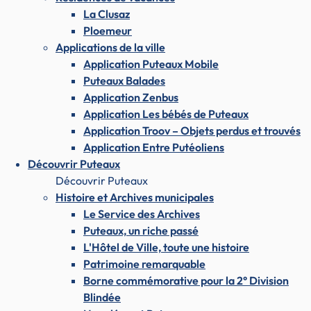
La Clusaz
Ploemeur
Applications de la ville
Application Puteaux Mobile
Puteaux Balades
Application Zenbus
Application Les bébés de Puteaux
Application Troov – Objets perdus et trouvés
Application Entre Putéoliens
Découvrir Puteaux
Découvrir Puteaux
Histoire et Archives municipales
Le Service des Archives
Puteaux, un riche passé
L'Hôtel de Ville, toute une histoire
Patrimoine remarquable
Borne commémorative pour la 2° Division
Blindée