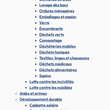
Lavage des bacs
Ordures ménagères
Emballages et papier
Verre
Encombrants
Déchets verts
Compostage
Déchèteries mobiles
Déchets toxiques
Textiles, linges et chaussures
Déchets médicaux
Déchets alimentaires
Sapins
Lutte contre les incivilités
Lutte contre les nuisibles
Aides et primes
Développement durable
Cadastre solaire