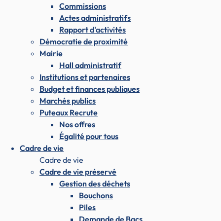
Commissions
Actes administratifs
Rapport d'activités
Démocratie de proximité
Mairie
Hall administratif
Institutions et partenaires
Budget et finances publiques
Marchés publics
Puteaux Recrute
Nos offres
Égalité pour tous
Cadre de vie
Cadre de vie
Cadre de vie préservé
Gestion des déchets
Bouchons
Piles
Demande de Bacs