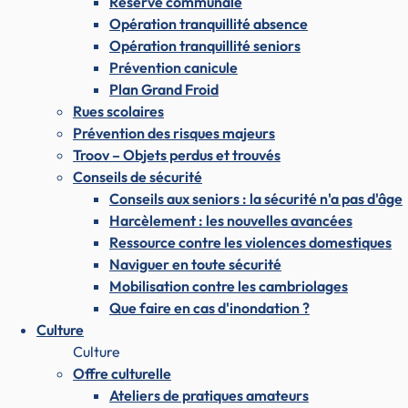
Réserve communale
Opération tranquillité absence
Opération tranquillité seniors
Prévention canicule
Plan Grand Froid
Rues scolaires
Prévention des risques majeurs
Troov – Objets perdus et trouvés
Conseils de sécurité
Conseils aux seniors : la sécurité n'a pas d'âge
Harcèlement : les nouvelles avancées
Ressource contre les violences domestiques
Naviguer en toute sécurité
Mobilisation contre les cambriolages
Que faire en cas d'inondation ?
Culture
Culture
Offre culturelle
Ateliers de pratiques amateurs