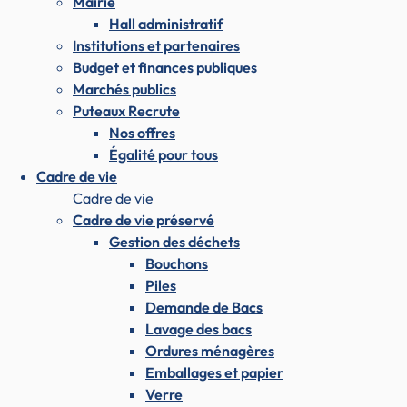
Mairie
Hall administratif
Institutions et partenaires
Budget et finances publiques
Marchés publics
Puteaux Recrute
Nos offres
Égalité pour tous
Cadre de vie
Cadre de vie
Cadre de vie préservé
Gestion des déchets
Bouchons
Piles
Demande de Bacs
Lavage des bacs
Ordures ménagères
Emballages et papier
Verre