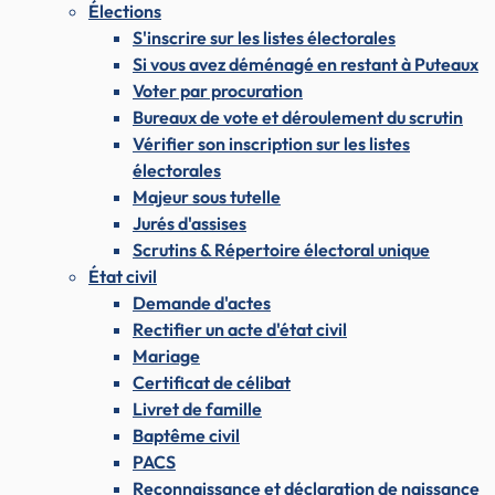
Élections
S'inscrire sur les listes électorales
Si vous avez déménagé en restant à Puteaux
Voter par procuration
Bureaux de vote et déroulement du scrutin
Vérifier son inscription sur les listes
électorales
Majeur sous tutelle
Jurés d'assises
Scrutins & Répertoire électoral unique
État civil
Demande d'actes
Rectifier un acte d'état civil
Mariage
Certificat de célibat
Livret de famille
Baptême civil
PACS
Reconnaissance et déclaration de naissance