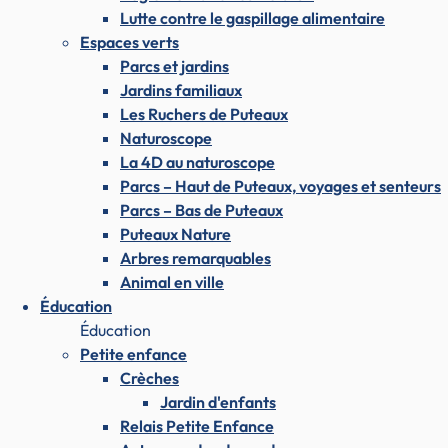
Lutte contre le gaspillage alimentaire
Espaces verts
Parcs et jardins
Jardins familiaux
Les Ruchers de Puteaux
Naturoscope
La 4D au naturoscope
Parcs – Haut de Puteaux, voyages et senteurs
Parcs – Bas de Puteaux
Puteaux Nature
Arbres remarquables
Animal en ville
Éducation
Éducation
Petite enfance
Crèches
Jardin d'enfants
Relais Petite Enfance