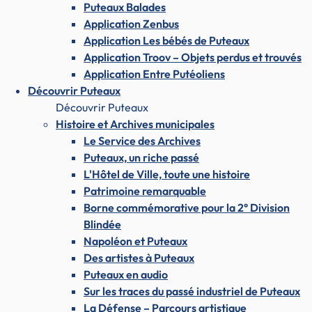
Puteaux Balades
Application Zenbus
Application Les bébés de Puteaux
Application Troov – Objets perdus et trouvés
Application Entre Putéoliens
Découvrir Puteaux
Découvrir Puteaux
Histoire et Archives municipales
Le Service des Archives
Puteaux, un riche passé
L'Hôtel de Ville, toute une histoire
Patrimoine remarquable
Borne commémorative pour la 2° Division
Blindée
Napoléon et Puteaux
Des artistes à Puteaux
Puteaux en audio
Sur les traces du passé industriel de Puteaux
La Défense – Parcours artistique