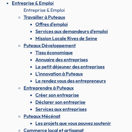
Entreprise & Emploi
Entreprise & Emploi
Travailler à Puteaux
Offres d'emploi
Services aux demandeurs d'emploi
Mission Locale Rives de Seine
Puteaux Développement
Tissu économique
Annuaire des entreprises
Le petit déjeuner des entreprises
L'innovation à Puteaux
Le rendez vous des entrepreneurs
Entreprendre à Puteaux
Créer son entreprise
Déclarer son entreprise
Services aux entreprises
Puteaux Mécénat
Les projets que vous pouvez soutenir
Commerce local et artisanat