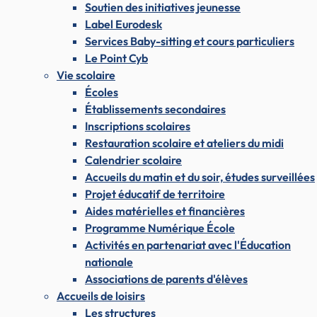
Soutien des initiatives jeunesse
Label Eurodesk
Services Baby-sitting et cours particuliers
Le Point Cyb
Vie scolaire
Écoles
Établissements secondaires
Inscriptions scolaires
Restauration scolaire et ateliers du midi
Calendrier scolaire
Accueils du matin et du soir, études surveillées
Projet éducatif de territoire
Aides matérielles et financières
Programme Numérique École
Activités en partenariat avec l'Éducation
nationale
Associations de parents d'élèves
Accueils de loisirs
Les structures