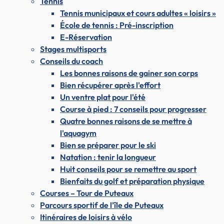
Tennis
Tennis municipaux et cours adultes « loisirs »
École de tennis : Pré-inscription
E-Réservation
Stages multisports
Conseils du coach
Les bonnes raisons de gainer son corps
Bien récupérer après l'effort
Un ventre plat pour l'été
Course à pied : 7 conseils pour progresser
Quatre bonnes raisons de se mettre à
l'aquagym
Bien se préparer pour le ski
Natation : tenir la longueur
Huit conseils pour se remettre au sport
Bienfaits du golf et préparation physique
Courses – Tour de Puteaux
Parcours sportif de l'île de Puteaux
Itinéraires de loisirs à vélo