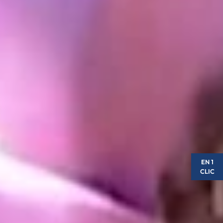
EN 1
CLIC