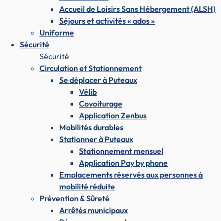
Accueil de Loisirs Sans Hébergement (ALSH)
Séjours et activités « ados »
Uniforme
Sécurité
Sécurité
Circulation et Stationnement
Se déplacer à Puteaux
Vélib
Covoiturage
Application Zenbus
Mobilités durables
Stationner à Puteaux
Stationnement mensuel
Application Pay by phone
Emplacements réservés aux personnes à
mobilité réduite
Prévention & Sûreté
Arrêtés municipaux