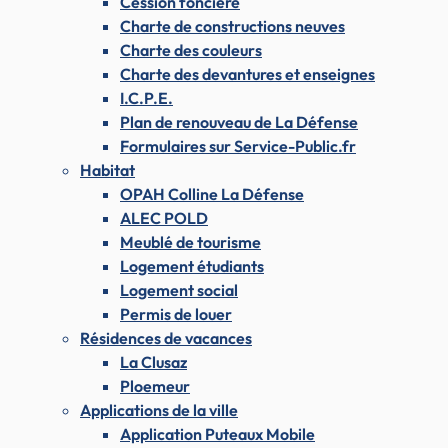
Cession foncière
Charte de constructions neuves
Charte des couleurs
Charte des devantures et enseignes
I.C.P.E.
Plan de renouveau de La Défense
Formulaires sur Service-Public.fr
Habitat
OPAH Colline La Défense
ALEC POLD
Meublé de tourisme
Logement étudiants
Logement social
Permis de louer
Résidences de vacances
La Clusaz
Ploemeur
Applications de la ville
Application Puteaux Mobile