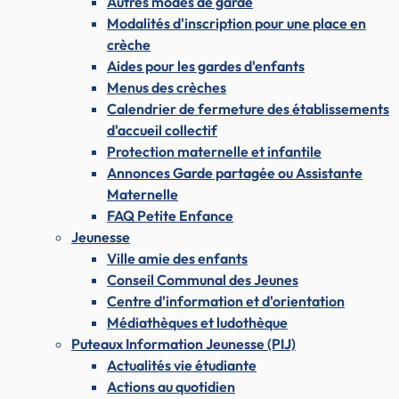
Autres modes de garde
Modalités d'inscription pour une place en
crèche
Aides pour les gardes d'enfants
Menus des crèches
Calendrier de fermeture des établissements
d'accueil collectif
Protection maternelle et infantile
Annonces Garde partagée ou Assistante
Maternelle
FAQ Petite Enfance
Jeunesse
Ville amie des enfants
Conseil Communal des Jeunes
Centre d'information et d'orientation
Médiathèques et ludothèque
Puteaux Information Jeunesse (PIJ)
Actualités vie étudiante
Actions au quotidien