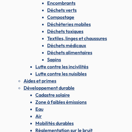
Encombrants
Déchets verts
Compostage
Déchèteries mobiles
Déchets toxiques
Textiles, linges et chaussures
Déchets médicaux
Déchets alimentaires
Sapins
Lutte contre les incivilités
Lutte contre les nuisibles
Aides et primes
Développement durable
Cadastre solaire
Zone à faibles émissions
Eau
Air
Mobilités durables
Règlementation sur le bruit