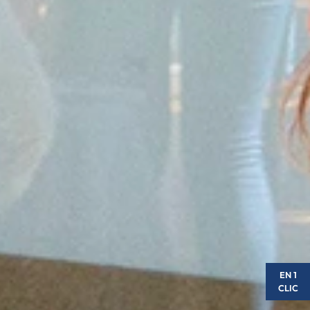
EN 1
CLIC