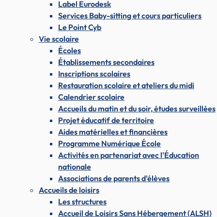
Label Eurodesk
Services Baby-sitting et cours particuliers
Le Point Cyb
Vie scolaire
Écoles
Établissements secondaires
Inscriptions scolaires
Restauration scolaire et ateliers du midi
Calendrier scolaire
Accueils du matin et du soir, études surveillées
Projet éducatif de territoire
Aides matérielles et financières
Programme Numérique École
Activités en partenariat avec l'Éducation
nationale
Associations de parents d'élèves
Accueils de loisirs
Les structures
Accueil de Loisirs Sans Hébergement (ALSH)