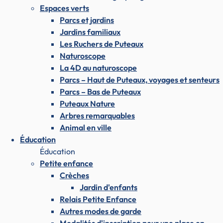
Espaces verts
Parcs et jardins
Jardins familiaux
Les Ruchers de Puteaux
Naturoscope
La 4D au naturoscope
Parcs – Haut de Puteaux, voyages et senteurs
Parcs – Bas de Puteaux
Puteaux Nature
Arbres remarquables
Animal en ville
Éducation
Éducation
Petite enfance
Crèches
Jardin d'enfants
Relais Petite Enfance
Autres modes de garde