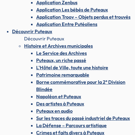
Application Zenbus
Application Les bébés de Puteaux
Application Troov – Objets perdus et trouvés
Application Entre Putéoliens
Découvrir Puteaux
Découvrir Puteaux
Histoire et Archives municipales
Le Service des Archives
Puteaux, un riche passé
L'Hôtel de Ville, toute une histoire
Patrimoine remarquable
Borne commémorative pour la 2° Division
Blindée
Napoléon et Puteaux
Des artistes à Puteaux
Puteaux en audio
Sur les traces du passé industriel de Puteaux
La Défense – Parcours artistique
Crimes et faits divers à Puteaux