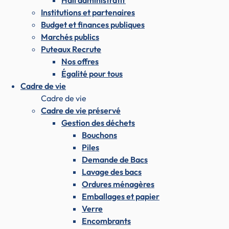
Hall administratif
Institutions et partenaires
Budget et finances publiques
Marchés publics
Puteaux Recrute
Nos offres
Égalité pour tous
Cadre de vie
Cadre de vie
Cadre de vie préservé
Gestion des déchets
Bouchons
Piles
Demande de Bacs
Lavage des bacs
Ordures ménagères
Emballages et papier
Verre
Encombrants