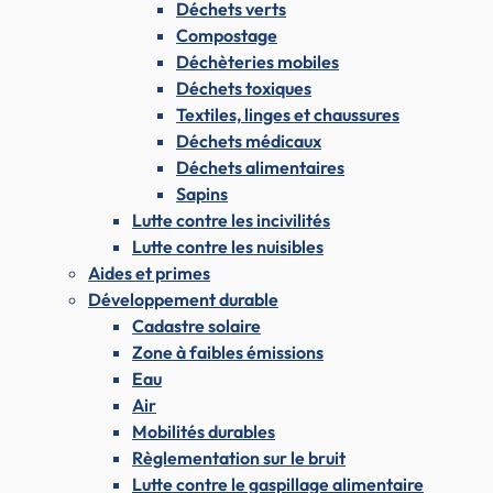
Déchets verts
Compostage
Déchèteries mobiles
Déchets toxiques
Textiles, linges et chaussures
Déchets médicaux
Déchets alimentaires
Sapins
Lutte contre les incivilités
Lutte contre les nuisibles
Aides et primes
Développement durable
Cadastre solaire
Zone à faibles émissions
Eau
Air
Mobilités durables
Règlementation sur le bruit
Lutte contre le gaspillage alimentaire