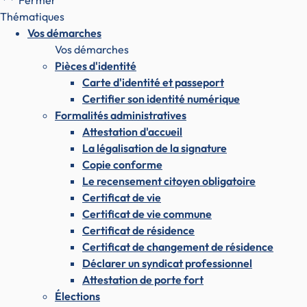
Fermer
Thématiques
Vos démarches
Vos démarches
Pièces d'identité
Carte d'identité et passeport
Certifier son identité numérique
Formalités administratives
Attestation d'accueil
La légalisation de la signature
Copie conforme
Le recensement citoyen obligatoire
Certificat de vie
Certificat de vie commune
Certificat de résidence
Certificat de changement de résidence
Déclarer un syndicat professionnel
Attestation de porte fort
Élections