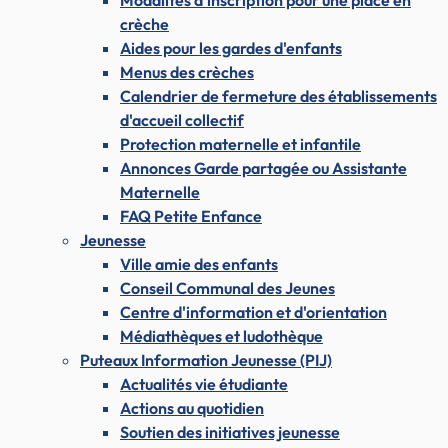
Modalités d'inscription pour une place en
crèche
Aides pour les gardes d'enfants
Menus des crèches
Calendrier de fermeture des établissements
d'accueil collectif
Protection maternelle et infantile
Annonces Garde partagée ou Assistante
Maternelle
FAQ Petite Enfance
Jeunesse
Ville amie des enfants
Conseil Communal des Jeunes
Centre d'information et d'orientation
Médiathèques et ludothèque
Puteaux Information Jeunesse (PIJ)
Actualités vie étudiante
Actions au quotidien
Soutien des initiatives jeunesse