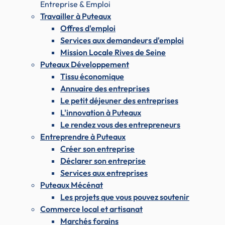
Entreprise & Emploi
Travailler à Puteaux
Offres d'emploi
Services aux demandeurs d'emploi
Mission Locale Rives de Seine
Puteaux Développement
Tissu économique
Annuaire des entreprises
Le petit déjeuner des entreprises
L'innovation à Puteaux
Le rendez vous des entrepreneurs
Entreprendre à Puteaux
Créer son entreprise
Déclarer son entreprise
Services aux entreprises
Puteaux Mécénat
Les projets que vous pouvez soutenir
Commerce local et artisanat
Marchés forains