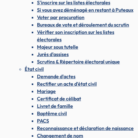
S'inscrire sur les listes électorales
Si vous avez déménagé en restant à Puteaux
Voter par procuration
Bureaux de vote et déroulement du scrutin
Vérifier son inscription sur les listes
électorales
Majeur sous tutelle
Jurés d'assises
Scrutins & Répertoire électoral unique
État civil
Demande d'actes
Rectifier un acte d'état civil
Mariage
Certificat de célibat
Livret de famille
Baptême civil
PACS
Reconnaissance et déclaration de naissance
Changement de nom