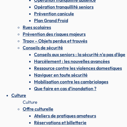
Opération tranquillité absence
Opération tranquillité seniors
Prévention canicule
Plan Grand Froid
Rues scolaires
Prévention des risques majeurs
Troov – Objets perdus et trouvés
Conseils de sécurité
Conseils aux seniors : la sécurité n'a pas d'âge
Harcèlement : les nouvelles avancées
Ressource contre les violences domestiques
Naviguer en toute sécurité
Mobilisation contre les cambriolages
Que faire en cas d'inondation ?
Culture
Culture
Offre culturelle
Ateliers de pratiques amateurs
Réservations et billetterie