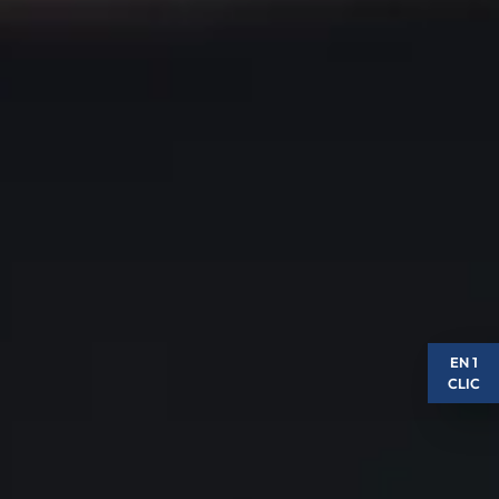
EN 1
CLIC