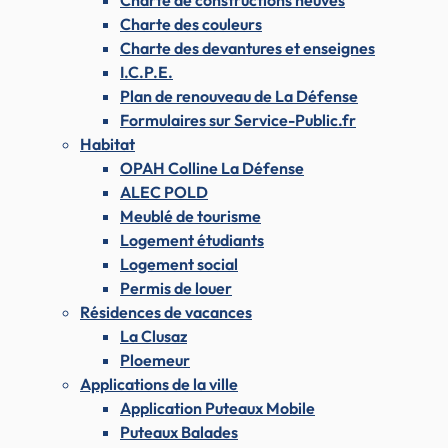
Charte de constructions neuves
Charte des couleurs
Charte des devantures et enseignes
I.C.P.E.
Plan de renouveau de La Défense
Formulaires sur Service-Public.fr
Habitat
OPAH Colline La Défense
ALEC POLD
Meublé de tourisme
Logement étudiants
Logement social
Permis de louer
Résidences de vacances
La Clusaz
Ploemeur
Applications de la ville
Application Puteaux Mobile
Puteaux Balades