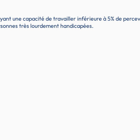
nt une capacité de travailler inférieure à 5% de percevo
personnes très lourdement handicapées.