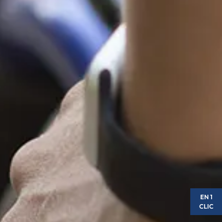
EN 1
CLIC