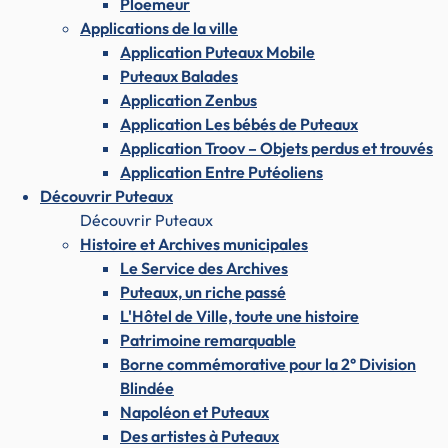
Ploemeur
Applications de la ville
Application Puteaux Mobile
Puteaux Balades
Application Zenbus
Application Les bébés de Puteaux
Application Troov – Objets perdus et trouvés
Application Entre Putéoliens
Découvrir Puteaux
Découvrir Puteaux
Histoire et Archives municipales
Le Service des Archives
Puteaux, un riche passé
L'Hôtel de Ville, toute une histoire
Patrimoine remarquable
Borne commémorative pour la 2° Division
Blindée
Napoléon et Puteaux
Des artistes à Puteaux