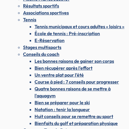
Résultats sportifs
Associations sportives
Tennis
Tennis municipaux et cours adultes « loisirs »
École de tennis : Pré-inscription
E-Réservation
Stages multisports
Conseils du coach
Les bonnes raisons de gainer son corps
Bien récupérer après l'effort
Un ventre plat pour l'été
Course à pied : 7 conseils pour progresser
Quatre bonnes raisons de se mettre à
l'aquagym
Bien se préparer pour le ski
Natation : tenir la longueur
Huit conseils pour se remettre au sport
Bienfaits du golf et préparation physique