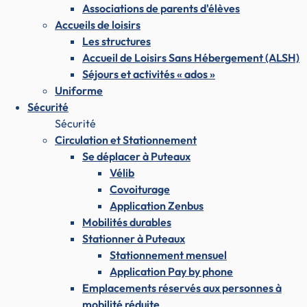
Associations de parents d'élèves
Accueils de loisirs
Les structures
Accueil de Loisirs Sans Hébergement (ALSH)
Séjours et activités « ados »
Uniforme
Sécurité
Sécurité
Circulation et Stationnement
Se déplacer à Puteaux
Vélib
Covoiturage
Application Zenbus
Mobilités durables
Stationner à Puteaux
Stationnement mensuel
Application Pay by phone
Emplacements réservés aux personnes à
mobilité réduite