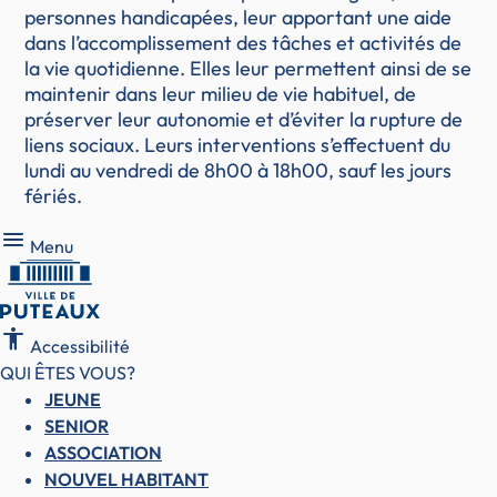
personnes handicapées, leur apportant une aide
dans l’accomplissement des tâches et activités de
la vie quotidienne. Elles leur permettent ainsi de se
maintenir dans leur milieu de vie habituel, de
préserver leur autonomie et d’éviter la rupture de
liens sociaux. Leurs interventions s’effectuent du
lundi au vendredi de 8h00 à 18h00, sauf les jours
fériés.
Menu
Menu
accessibility
Accessibilité
QUI ÊTES VOUS?
JEUNE
SENIOR
ASSOCIATION
NOUVEL HABITANT