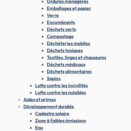
Ordures ménagères
Emballages et papier
Verre
Encombrants
Déchets verts
Compostage
Déchèteries mobiles
Déchets toxiques
Textiles, linges et chaussures
Déchets médicaux
Déchets alimentaires
Sapins
Lutte contre les incivilités
Lutte contre les nuisibles
Aides et primes
Développement durable
Cadastre solaire
Zone à faibles émissions
Eau