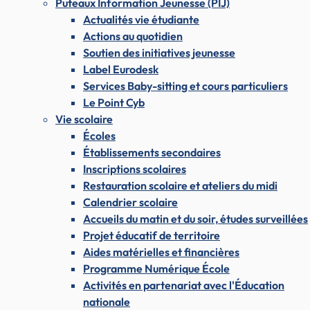
Puteaux Information Jeunesse (PIJ)
Actualités vie étudiante
Actions au quotidien
Soutien des initiatives jeunesse
Label Eurodesk
Services Baby-sitting et cours particuliers
Le Point Cyb
Vie scolaire
Écoles
Établissements secondaires
Inscriptions scolaires
Restauration scolaire et ateliers du midi
Calendrier scolaire
Accueils du matin et du soir, études surveillées
Projet éducatif de territoire
Aides matérielles et financières
Programme Numérique École
Activités en partenariat avec l'Éducation
nationale