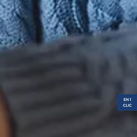
EN 1
CLIC