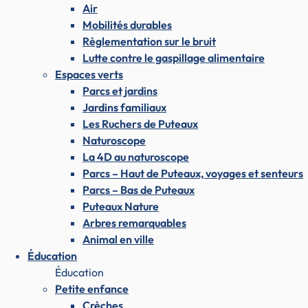
Air
Mobilités durables
Règlementation sur le bruit
Lutte contre le gaspillage alimentaire
Espaces verts
Parcs et jardins
Jardins familiaux
Les Ruchers de Puteaux
Naturoscope
La 4D au naturoscope
Parcs – Haut de Puteaux, voyages et senteurs
Parcs – Bas de Puteaux
Puteaux Nature
Arbres remarquables
Animal en ville
Éducation
Éducation
Petite enfance
Crèches