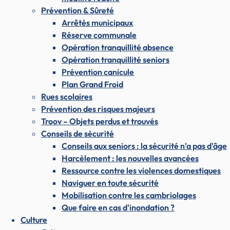
Prévention & Sûreté
Arrêtés municipaux
Réserve communale
Opération tranquillité absence
Opération tranquillité seniors
Prévention canicule
Plan Grand Froid
Rues scolaires
Prévention des risques majeurs
Troov – Objets perdus et trouvés
Conseils de sécurité
Conseils aux seniors : la sécurité n'a pas d'âge
Harcèlement : les nouvelles avancées
Ressource contre les violences domestiques
Naviguer en toute sécurité
Mobilisation contre les cambriolages
Que faire en cas d'inondation ?
Culture