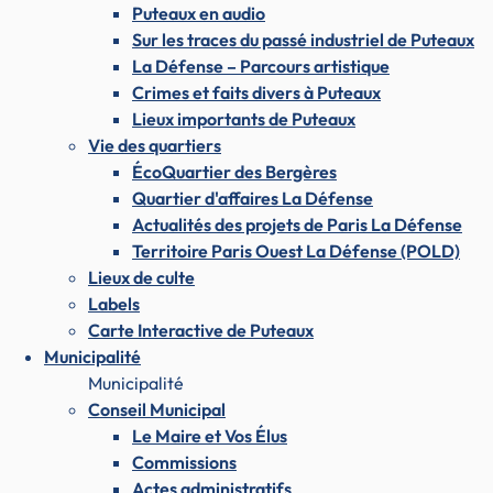
Puteaux en audio
Sur les traces du passé industriel de Puteaux
La Défense – Parcours artistique
Crimes et faits divers à Puteaux
Lieux importants de Puteaux
Vie des quartiers
ÉcoQuartier des Bergères
Quartier d'affaires La Défense
Actualités des projets de Paris La Défense
Territoire Paris Ouest La Défense (POLD)
Lieux de culte
Labels
Carte Interactive de Puteaux
Municipalité
Municipalité
Conseil Municipal
Le Maire et Vos Élus
Commissions
Actes administratifs