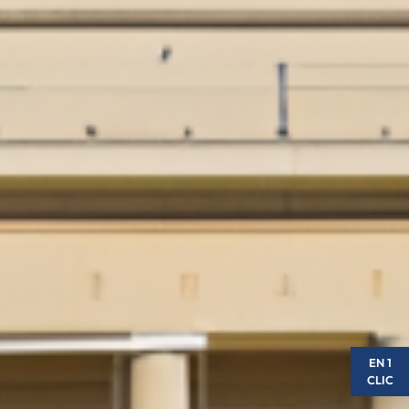
EN 1
CLIC