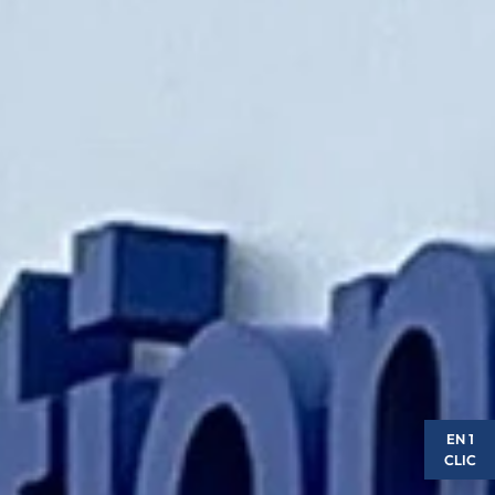
EN 1
CLIC