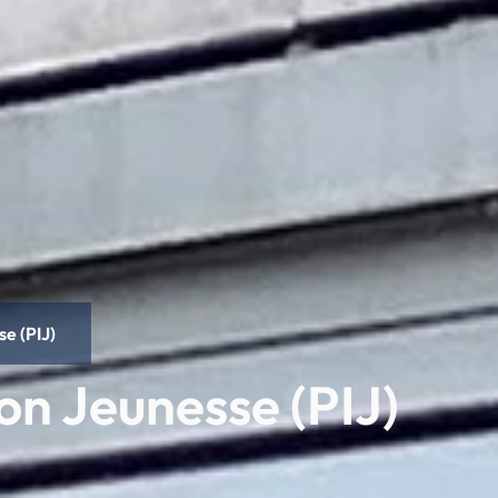
e (PIJ)
on Jeunesse (PIJ)