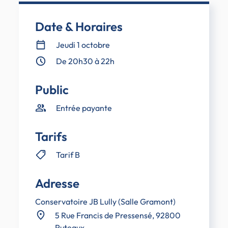
Date & Horaires
Jeudi 1 octobre
De 20h30 à 22h
Public
Entrée payante
Tarifs
Tarif B
Adresse
Conservatoire JB Lully (Salle Gramont)
5 Rue Francis de Pressensé, 92800
Puteaux