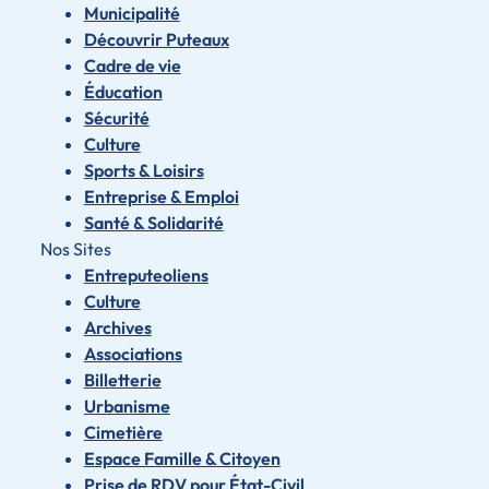
Municipalité
Découvrir Puteaux
Cadre de vie
Éducation
Sécurité
Culture
Sports & Loisirs
Entreprise & Emploi
Santé & Solidarité
Nos Sites
Entreputeoliens
Culture
Archives
Associations
Billetterie
Urbanisme
Cimetière
Espace Famille & Citoyen
Prise de RDV pour État-Civil